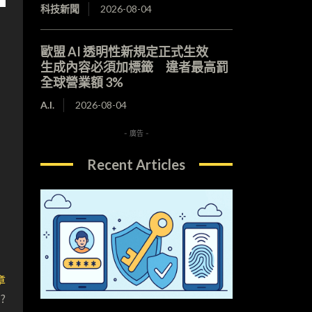
科技新聞
2026-08-04
歐盟 AI 透明性新規定正式生效
生成內容必須加標籤 違者最高罰
全球營業額 3%
A.I.
2026-08-04
- 廣告 -
Recent Articles
章
?