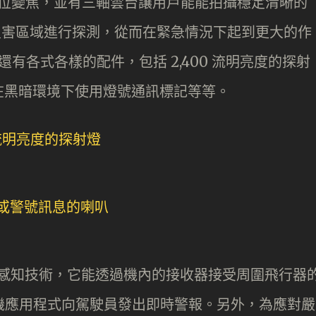
3x 數位變焦，並有三軸雲台讓用戶能能拍攝穩定清晰的
災害區域進行探測，從而在緊急情況下起到更大的作
還有各式各樣的配件，包括 2,400 流明亮度的探射
在黑暗環境下使用燈號通訊標記等等。
 的空中感知技術，它能透過機內的接收器接受周圍飛行器
lot 手機應用程式向駕駛員發出即時警報。另外，為應對嚴