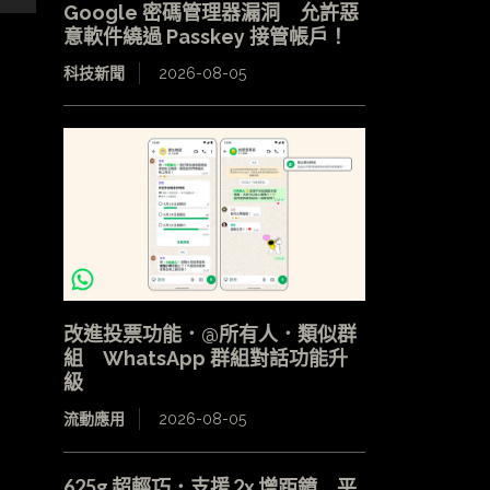
Google 密碼管理器漏洞 允許惡
意軟件繞過 Passkey 接管帳戶！
科技新聞
2026-08-05
改進投票功能．@所有人．類似群
組 WhatsApp 群組對話功能升
級
流動應用
2026-08-05
625g 超輕巧．支援 2x 增距鏡 平