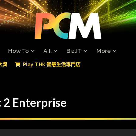
How To
A.I.
Biz.IT
More
專大獎
PlayIT.HK 智慧生活專門店
Enterprise