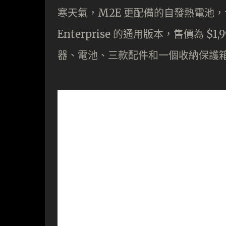
寒天氣，M2E 更配備的自發熱電池，
Enterprise 的通用版本，售價為 $1
器、電池、三款配件和一個收納保護