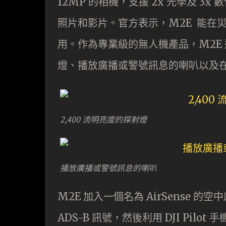
12MP 的相機，支援 2x 光學及 
照片和影片。官方表示，M2E 能在
用。作為專業級的無人機產品，M2E 
燈、播放廣播或警號訊息的喇叭以及
2,400 流明亮度的探射燈
播放廣播或警號訊息的喇叭
M2E 加入一個名為 AirSense
ADS-B 訊號，然後利用 DJI Pi