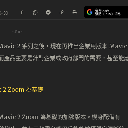
在 Google
0-30
緊貼《PCM》消息
- 廣告 -
avic 2 系列之後，現在再推出企業用版本 Mavic
名思義，而產品主要是針對企業或政府部門的需要，甚至能
 是以 Mavic 2 Zoom 為基礎的加強版本。機身配備有