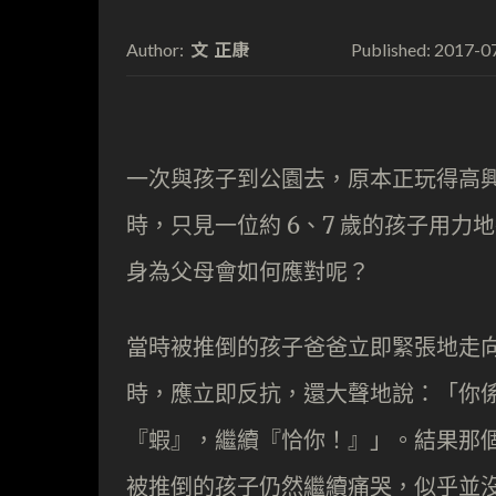
文 正康
2017-0
Author:
Published:
一次與孩子到公園去，原本正玩得高
時，只見一位約 6、7 歲的孩子用
身為父母會如何應對呢？
當時被推倒的孩子爸爸立即緊張地走
時，應立即反抗，還大聲地說：「你
『蝦』，繼續『恰你！』」。結果那
被推倒的孩子仍然繼續痛哭，似乎並