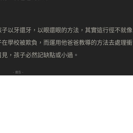
孩子以牙還牙，以眼還眼的方法，其實這行徑不就像
子在學校被欺負，而運用他爸爸教導的方法去處理衝
召見，孩子必然記缺點或小過。
- 廣告 -