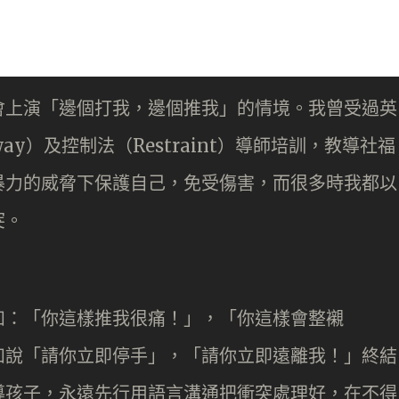
會上演「邊個打我，邊個推我」的情境。我曾受過英
way）及控制法（Restraint）導師培訓，教導社福
暴力的威脅下保護自己，免受傷害，而很多時我都以
突。
如：「你這樣推我很痛！」，「你這樣會整襯
如說「請你立即停手」，「請你立即遠離我！」終結
導孩子，永遠先行用語言溝通把衝突處理好，在不得