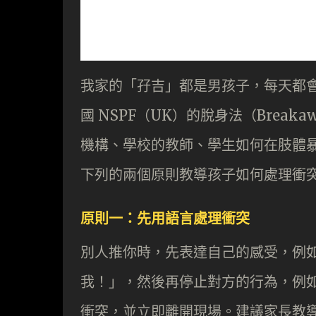
我家的「孖吉」都是男孩子，每天都
國 NSPF（UK）的脫身法（Breaka
機構、學校的教師、學生如何在肢體
下列的兩個原則教導孩子如何處理衝
原則一：先用語言處理衝突
別人推你時，先表達自己的感受，例
我！」，然後再停止對方的行為，例
衝突，並立即離開現場。建議家長教