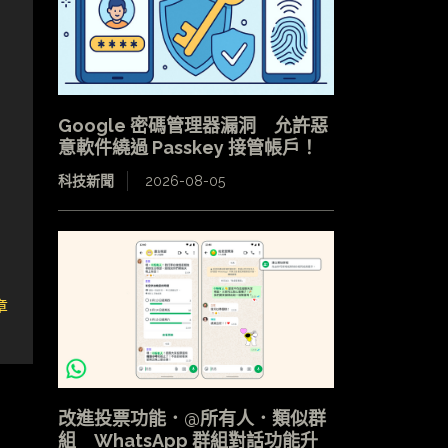
Google 密碼管理器漏洞 允許惡
意軟件繞過 Passkey 接管帳戶！
科技新聞
2026-08-05
章
）
改進投票功能．@所有人．類似群
組 WhatsApp 群組對話功能升