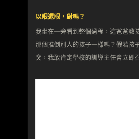
以眼還眼，對嗎？
我坐在一旁看到整個過程，這爸爸教
那個推倒別人的孩子一樣嗎？假若孩
突，我敢肯定學校的訓導主任會立即