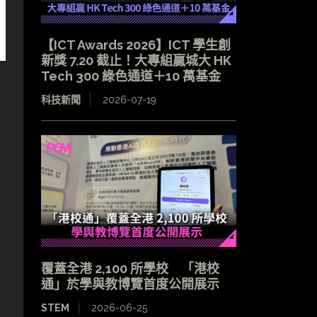
【ICT Awards 2026】ICT 學生創
新獎 7.20 截止！大專組贏城大 HK
Tech 300 綠色通道＋10 萬基金
科技新聞
2026-07-19
覆蓋全港 2,100 所學校 「港校
通」於學與教博覽首度公開展示
STEM
2026-06-25