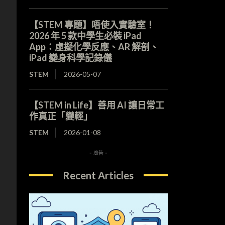
【STEM 專題】唔使入實驗室！
2026 年 5 款中學生必裝 iPad
App：虛擬化學反應、AR 解剖、
iPad 變身科學記錄儀
STEM
2026-05-07
【STEM in Life】善用 AI 讓日常工
作真正「變輕」
STEM
2026-01-08
- 廣告 -
Recent Articles