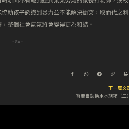
有時新聞亦有報到聽到某某勞氣的家長打老師，或校
能協助孩子認識到暴力並不能解決衝突，取而代之利
解，整個社會氣氛將會變得更為和諧。
- 廣告 -
下一篇文
智能自動換水水族箱（二