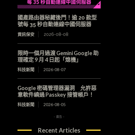
國產路由器秘藏後門！逾 20 款型
號每 35 秒自動連線中國伺服器
資訊保安
2026-08-08
限時一個月過渡 Gemini Google 助
理確定 9 月 4 日起「熄機」
科技新聞
2026-08-07
Google 密碼管理器漏洞 允許惡
意軟件繞過 Passkey 接管帳戶！
科技新聞
2026-08-05
- 廣告 -
Recent Articles