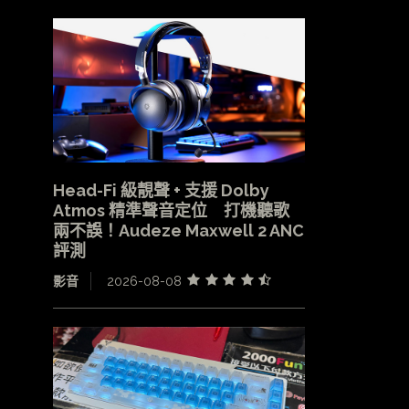
Head-Fi 級靚聲 + 支援 Dolby
Atmos 精準聲音定位 打機聽歌
兩不誤！Audeze Maxwell 2 ANC
評測
影音
2026-08-08