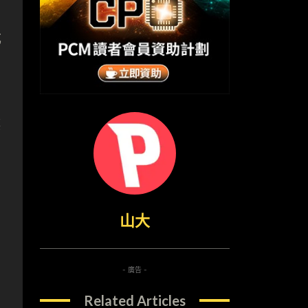
成
德
山大
- 廣告 -
Related Articles