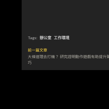
Tags:
辦公室
工作環境
前一篇文章
大條道理去打機？ 研究證明動作遊戲有助提升
巧