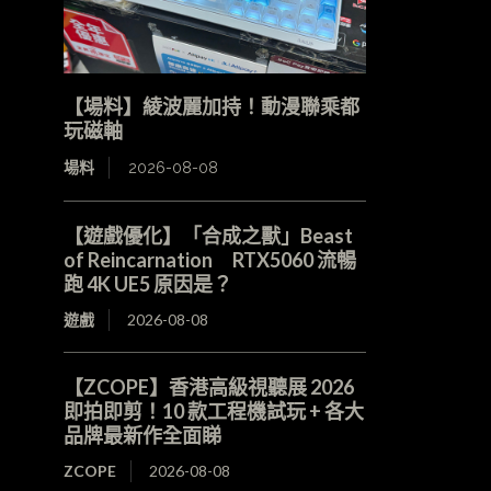
【場料】綾波麗加持！動漫聯乘都
玩磁軸
場料
2026-08-08
【遊戲優化】「合成之獸」Beast
of Reincarnation RTX5060 流暢
跑 4K UE5 原因是？
遊戲
2026-08-08
【ZCOPE】香港高級視聽展 2026
即拍即剪！10 款工程機試玩 + 各大
品牌最新作全面睇
ZCOPE
2026-08-08