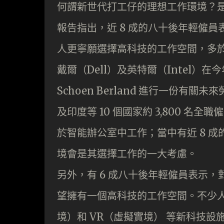
何謂新世代打工仔的理想工作環境？
報告指出，近 8 成的八十後年輕僱員
人更寧願選擇高科技的工作空間，多
戴爾（Dell）及英特爾（Intel）在今
Schoen Berland 進行一份
及印度等 10 個國家約 3,800 名
於智能辦公室中工作；當中有近 8 
境會是其選擇工作的一大考慮。
另外，有 6 成八十後年輕僱員表示
望擁有一個高科技的工作空間。不少人
境）和 VR（虛擬實境） 等新科技