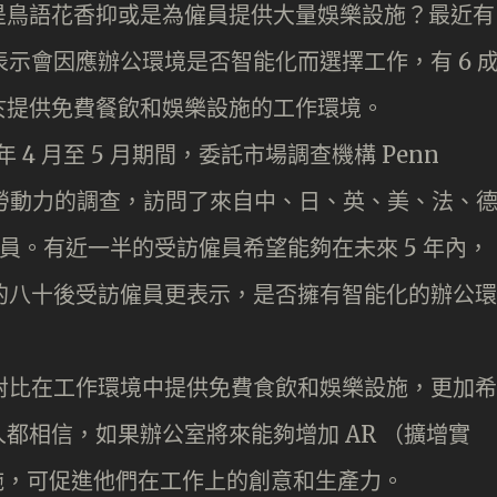
是鳥語花香抑或是為僱員提供大量娛樂設施？最近有
表示會因應辦公環境是否智能化而選擇工作，有 6 
於提供免費餐飲和娛樂設施的工作環境。
年 4 月至 5 月期間，委託市場調查機構 Penn
有關未來勞動力的調查，訪問了來自中、日、英、美、法、
全職僱員。有近一半的受訪僱員希望能夠在未來 5 年內，
成的八十後受訪僱員更表示，是否擁有智能化的辦公環
，對比在工作環境中提供免費食飲和娛樂設施，更加希
都相信，如果辦公室將來能夠增加 AR （擴增實
設施，可促進他們在工作上的創意和生產力。