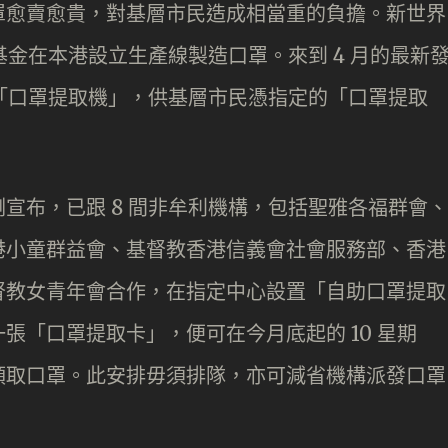
罩愈賣愈貴，對基層市民造成相當重的負擔。新世界
基金在本港設立生產線製造口罩。來到 4 月的最新
5 部「口罩提取機」，供基層市民憑指定的「口罩提取
宣布，已跟 8 間非牟利機構，包括聖雅各福群會、
港小童群益會、基督教香港信義會社會服務部、香港
督教女青年會合作，在指定中心設置「自助口罩提取
張「口罩提取卡」，便可在今月底起的 10 星期
領取口罩。此安排毋須排隊，亦可減省機構派發口罩