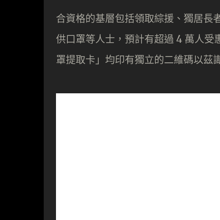
合資格的基層包括領取綜援、獨居長
供口罩等人士，預計有超過 4 萬人
罩提取卡」均印有獨立的二維碼以茲