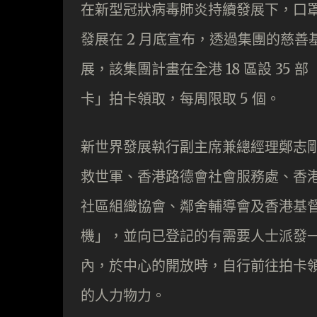
在新型冠狀病毒肺炎持續發展下，口
發展在 2 月底宣布，透過集團的慈善
展，該集團計畫在全港 18 區設 3
卡」拍卡領取，每周限取 5 個。
新世界發展執行副主席兼總經理鄭志剛
救世軍、香港路德會社會服務處、香
社區組織協會、鄰舍輔導會及香港基
機」，並向已登記的有需要人士派發一
內，於中心的開放時，自行前往拍卡
的人力物力。