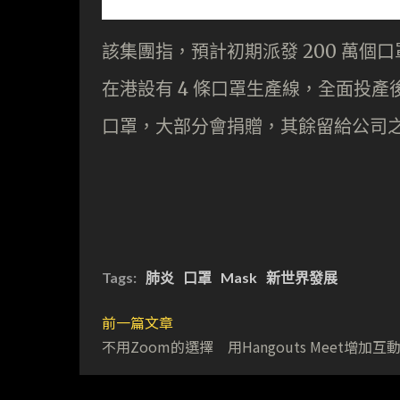
該集團指，預計初期派發 200 萬
在港設有 4 條口罩生產線，全面投產後
口罩，大部分會捐贈，其餘留給公司
Tags:
肺炎
口罩
Mask
新世界發展
前一篇文章
不用Zoom的選擇 用Hangouts Meet增加互