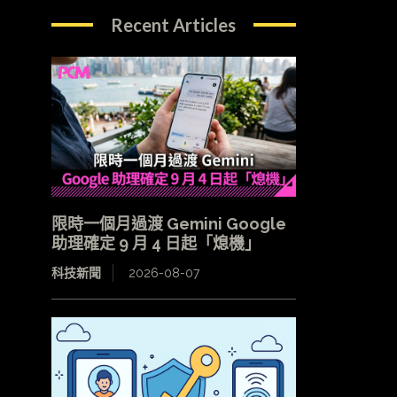
Recent Articles
限時一個月過渡 Gemini Google
助理確定 9 月 4 日起「熄機」
科技新聞
2026-08-07