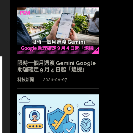
限時一個月過渡 Gemini Google
助理確定 9 月 4 日起「熄機」
科技新聞
2026-08-07