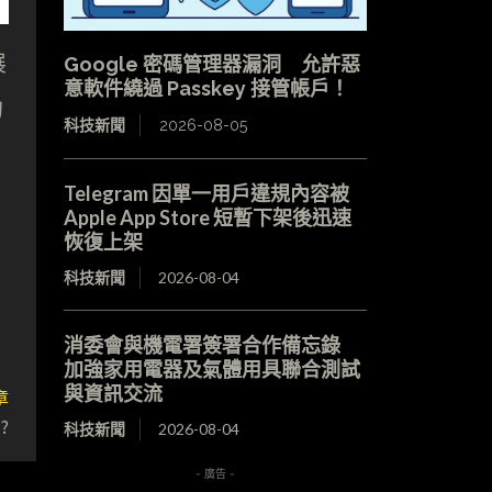
展
Google 密碼管理器漏洞 允許惡
意軟件繞過 Passkey 接管帳戶！
的
科技新聞
2026-08-05
Telegram 因單一用戶違規內容被
Apple App Store 短暫下架後迅速
恢復上架
科技新聞
2026-08-04
消委會與機電署簽署合作備忘錄
加強家用電器及氣體用具聯合測試
與資訊交流
章
?
科技新聞
2026-08-04
- 廣告 -