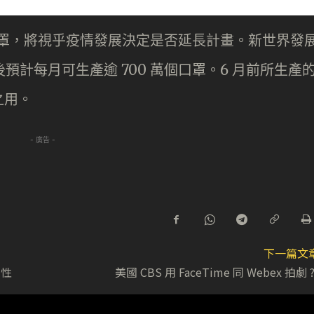
個口罩，將視乎疫情發展決定是否延長計畫。新世界發
預計每月可生產逾 700 萬個口罩。6 月前所生產
之用。
- 廣告 -
下一篇文
動性
美國 CBS 用 FaceTime 同 Webex 拍劇 ?