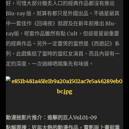
好，可惜大部分膾炙人口的經典作品都沒有推出
Blu-ray 版，就算有都只是外國出品，不過星爺其
中一套佳作《回魂夜》就趕及在新年前推出 Blu-
ray版，呢套作品雖然有點 Cult，但卻是星爺重要
的經典作品。另外一定要煲的當然是《西遊記》系
列，此戲集結了當時的當紅女演員，而且內容有一
定的深度，一次過睇哂兩集先有味道。
動漫迷影片推介：進擊的巨人Vol.01-09
點解要揀：近年大熱的動漫作品，電影版上畫前重