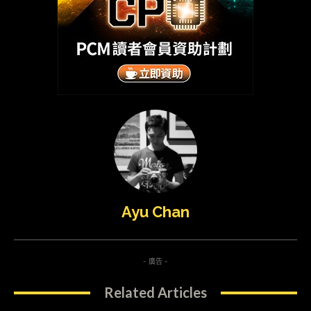
Ayu Chan
- 廣告 -
Related Articles