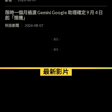
限時一個月過渡 Gemini Google 助理確定 9 月 4 日
起「熄機」
科技新聞
2026-08-07
- 廣告 -
- 廣告 -
最新影片