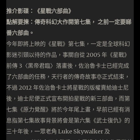
推介影碟：《星戰六部曲》
點解要揀：傳奇科幻大作開第七集， 之前一定要睇
番六部曲。
今年即將上映的《星戰》第七集，一定是全球科幻
影迷引頸以待的作品，事關自從 2005 年《星戰》
前傳 3〈黑帝君臨〉落畫後，佐治魯卡士已經完成
了六部曲的任務，天行者的傳奇故事亦正式結束，
不過 2012 年佐治魯卡士將星戰的版權賣給迪士尼
後，迪士尼便正式宣布開拍星戰的新三部曲，而第
七集《原力覺醒》將於今年尾上畫，早前已經有消
息指第七集故事背景將會是第六集《武士復仇》的
三十年後，一眾老角 Luke Skywalker 及