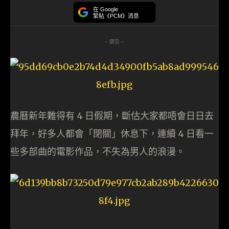
在 Google
緊貼《PCM》消息
- 廣告 -
農曆新年難得有 4 日假期，斷估大家都唔會日日去
拜年，好多人都會「閉關」休息下，連續 4 日看一
些多部曲的電影作品，不失為男人的浪漫。