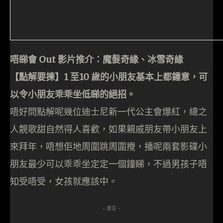
唔睇會 Out 影片推介：魔髮奇緣、冰雪奇緣
【點解要揀】1 至10 歲的小朋友基本上都鍾意，可
以令小朋友乖乖坐低睇的絕招。
唔好問點解呢幾位迪士尼新一代公主會爆紅，總之
人靚歌甜自然得人喜歡，如果親戚朋友帶小朋友上
來拜年，唔想佢地周圍跳周圍攪，播呢兩套影碟小
朋友最少可以乖乖坐定定一個鐘睇，不過男孩子唔
知受唔受，女孩就應該中。
- 廣告 -