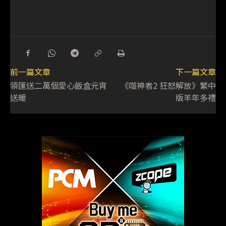
前一篇文章
下一篇文章
領匯送二萬個愛心飯盒元宵
《噬神者2 狂怒解放》繁中
送暖
版羊年多禮