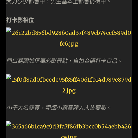
大力少少都會中，男生基本上都會扔得中。
打卡影相位
門口荔園城堡屬必影景點，自拍合照打卡良品。
小子大名露寶，呢個小露寶陣人人皆要影。