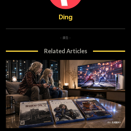
Ding
- 廣告 -
Related Articles