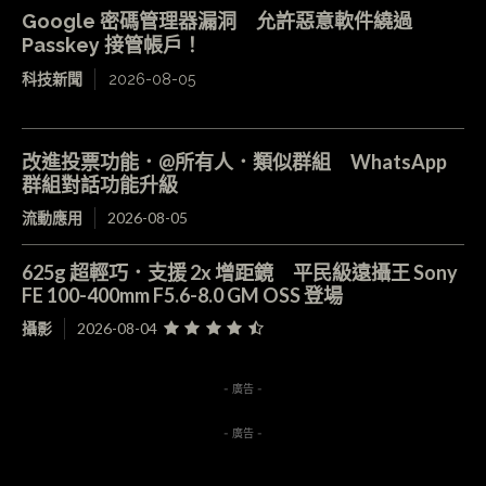
Google 密碼管理器漏洞 允許惡意軟件繞過
Passkey 接管帳戶！
科技新聞
2026-08-05
改進投票功能．@所有人．類似群組 WhatsApp
群組對話功能升級
流動應用
2026-08-05
625g 超輕巧．支援 2x 增距鏡 平民級遠攝王 Sony
FE 100-400mm F5.6-8.0 GM OSS 登場
攝影
2026-08-04
- 廣告 -
- 廣告 -