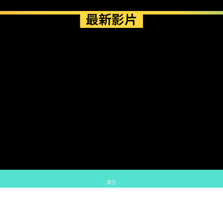
最新影片
- 廣告 -