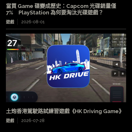
當買 Game 碟變成歷史：Capcom 光碟銷量僅
7% PlayStation 為何要淘汰光碟遊戲？
遊戲
2026-08-01
土炮香港駕駛路試練習遊戲《HK Driving Game》
遊戲
2026-07-28