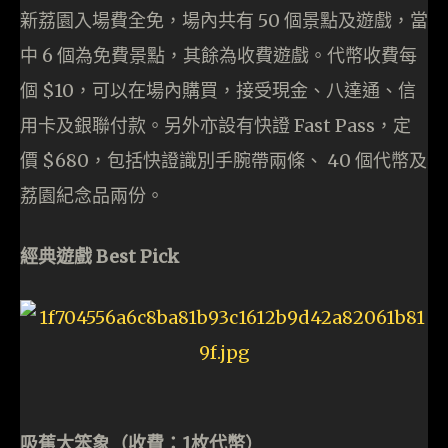
新荔園入場費全免，場內共有 50 個景點及遊戲，當
中 6 個為免費景點，其餘為收費遊戲。代幣收費每
個 $10，可以在場內購買，接受現金、八達通、信
用卡及銀聯付款。另外亦設有快證 Fast Pass，定
價 $680，包括快證識別手腕帶兩條、 40 個代幣及
荔園紀念品兩份。
經典遊戲 Best Pick
吸蕉大笨象（收費：1枚代幣）