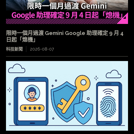
限時一個月過渡 Gemini Google 助理確定 9 月 4
日起「熄機」
科技新聞
2026-08-07