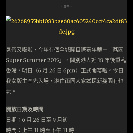
- 廣告 -
暑假又嚟啦，今年有個全城矚目嘅嘉年華－「荔園
Super Summer 2015」，闊別港人近 18 年後重臨
香港，明日（6 月 26 日 6pm）正式開幕啦。今日
我女版主率先入場，淋住雨同大家試探新荔園有乜
玩。
開放日期及時間
日期：6 月 26 日至 9 月初
時間：上午 11 時至下午 11 時