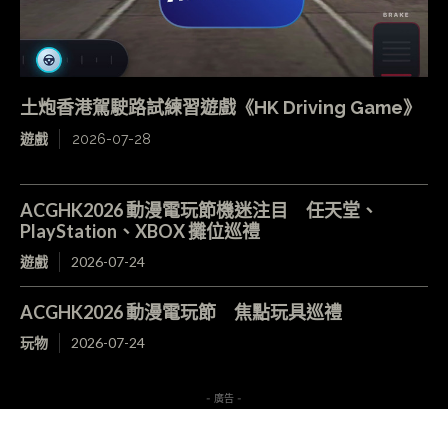
土炮香港駕駛路試練習遊戲《HK Driving Game》
遊戲
2026-07-28
ACGHK2026 動漫電玩節機迷注目 任天堂、
PlayStation、XBOX 攤位巡禮
遊戲
2026-07-24
ACGHK2026 動漫電玩節 焦點玩具巡禮
玩物
2026-07-24
- 廣告 -