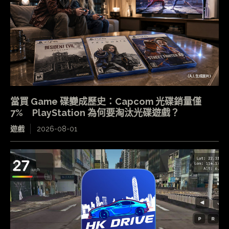
當買 Game 碟變成歷史：Capcom 光碟銷量僅
7% PlayStation 為何要淘汰光碟遊戲？
遊戲
2026-08-01