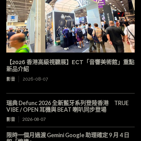
【2026 香港高級視聽展】ECT「音響美術館」重點
新品介紹
影音
2026-08-07
瑞典 Defunc 2026 全新藍牙系列登陸香港 TRUE
VIBE / OPEN 耳機與 BEAT 喇叭同步登場
影音
2026-08-07
限時一個月過渡 Gemini Google 助理確定 9 月 4 日