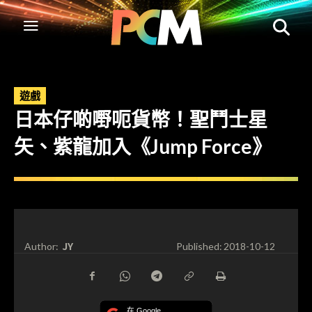
遊戲
日本仔啲嘢呃貨幣！聖鬥士星
矢、紫龍加入《Jump Force》
JY
Author:
Published:
2018-10-12
在 Google