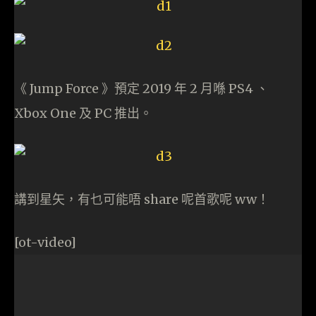
《 Jump Force 》預定 2019 年 2 月喺 PS4 、
Xbox One 及 PC 推出。
講到星矢，有乜可能唔 share 呢首歌呢 ww！
[ot-video]