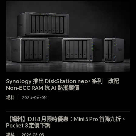
Synology 推出 DiskStation neo+ 系列 改配
Non-ECC RAM 抗 AI 熱潮癲價
場料
2026-08-08
【場料】DJI 8 月限時優惠：Mini 5 Pro 首降九折、
Pocket 3 定價下調
場料
2026-08-08