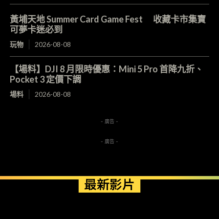
黃埔天地 Summer Card Game Fest 收藏卡市集寶
可夢卡迷必到
玩物
2026-08-08
【場料】DJI 8 月限時優惠：Mini 5 Pro 首降九折、
Pocket 3 定價下調
場料
2026-08-08
- 廣告 -
- 廣告 -
最新影片