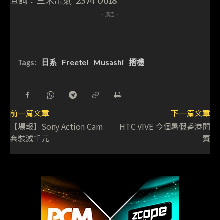
查詢：三禾電氣 2374 0618
- 廣告 -
Tags:
日系
Freetel
Musashi
摺機
前一篇文章
下一篇文章
【場報】Sony Action Cam
HTC VIVE 今個暑假香港開
套裝減千元
賣