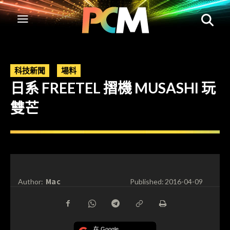
科技新聞
場料
日系 FREETEL 摺機 MUSASHI 玩
雙芒
Mac
Author:
Published:
2016-04-09
在 Google