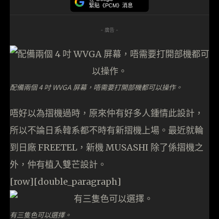
緊貼《PCM》消息
- 廣告 -
配備兩個 4 吋 WVGA 屏幕，唔需要打開部機都可以操作。
唔好以為摺機過時，原來仲有好多人鍾情此設計，
所以不論日系韓系都不時有新摺機上場。最近就輪
到日廠 FREETEL，新機 MUSASHI 除了係摺機之
外，仲有植入雙芒設計。
[row][double_paragraph]
有三隻色可以選擇。