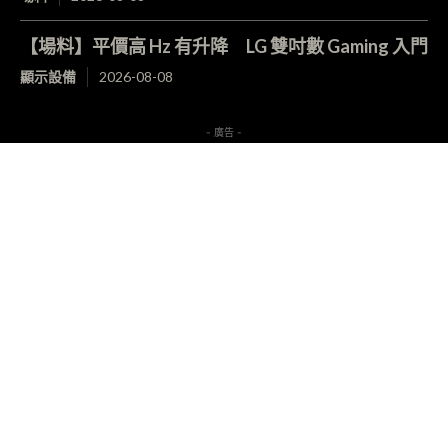
【場料】平價高 Hz 有升降 LG 雙吋數 Gaming 入門
顯示設備
2026-08-08
- 廣告 -