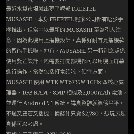
最近水貨市場就出現了呢部 FREETEL
MUSASHI，本身 FREETEL 呢家公司都有唔少手
機推出，但當中以最新的 MUSASHI 至為引人注
意，因為此機用上摺機設計，真係好耐冇見摺機款
的智能手機啦。仲有，MUSASHI 另一特別之處係
使用雙芒設計，唔需要打開部機都可以用機面屏幕
進行操作，當然包括打電話啦。硬件方面，
MUSASHI 使用 MTK MT6735M 1GHz 四核心處
理器、1GB RAM、8MP 相機及2,000mAh 電池，
並運行 Android 5.1 系統。講真整體就算係平平，
不過又雙芒又摺機，價錢仲只賣$2,780，想玩另類
真係可以考慮。