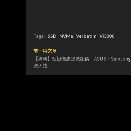
Tags:
SSD
NVMe
Verbatim
Vi3000
前一篇文章
【場料】聖誕優惠搶救銷情 ASUS、Samsung
送大禮