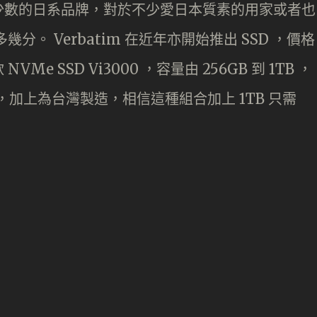
味是少數的日系品牌，對於不少愛日本質素的用家或者也
多幾分。 Verbatim 在近年亦開始推出 SSD ，價格
 SSD Vi3000 ，容量由 256GB 到 1TB ，
B 讀，加上為台灣製造，相信這種組合加上 1TB 只需