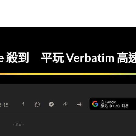
殺到 平玩 Verbatim 高速
在 Google
2-15
緊貼《PCM》消息
- 廣告 -