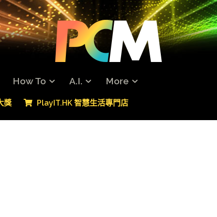
How To
A.I.
More
專大獎
PlayIT.HK 智慧生活專門店