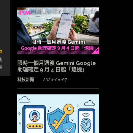
章
澳
限時一個月過渡 Gemini Google
鐘
助理確定 9 月 4 日起「熄機」
科技新聞
2026-08-07