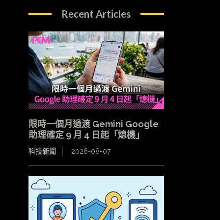
Recent Articles
限時一個月過渡 Gemini Google
助理確定 9 月 4 日起「熄機」
科技新聞
2026-08-07