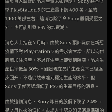
由於自家設計的晶片產量未如預期， Sony 將本財
季 PlayStation 5 的生產量下調 400 萬，至約
1,100 萬部左右。這消息除了令 Sony 股價受壓之
外，也可能引發 PS5 的炒賣潮。
消息人士指在 7 月時，由於 Sony 預計玩家在新冠
疫情下對 PlayStation 5 的需求會大增，所以向供
應商加注增產，不過在生產上卻受到阻滯，晶片生
產良率低至 50% 。雖然現在晶片生產良率已經逐
步回升，不過仍然未達到穩定生產的水平。但
Sony 了就否認調低了 PS5 的生產目標的消息。
由於這個消息， Sony 昨日的股價下跌了 2.4% ，
是 7 月以來的低位。市場人士認為如果消息準確的