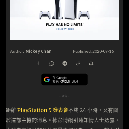
Mickey Chan
Author:
Published:
2020-09-16
在 Google
緊貼《PCM》消息
- 廣告 -
距離
PlayStation 5 發表會
不夠 24 小時，又有關
於這部主機的消息。據彭博網引述知情人士透露，