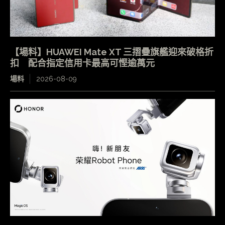
【場料】HUAWEI Mate XT 三摺疊旗艦迎來破格折
扣 配合指定信用卡最高可慳逾萬元
場料
2026-08-09