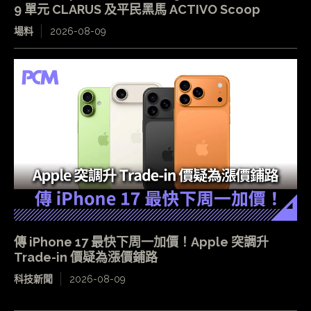
9 單元 CLARUS 及平民黑馬 ACTIVO Scoop
場料
2026-08-09
傳 iPhone 17 最快下周一加價！Apple 突調升
Trade-in 價疑為漲價鋪路
科技新聞
2026-08-09