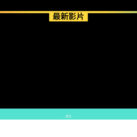
最新影片
- 廣告 -