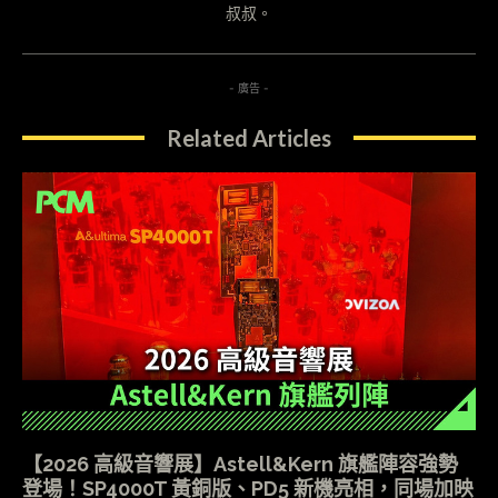
叔叔。
- 廣告 -
Related Articles
【2026 高級音響展】Astell&Kern 旗艦陣容強勢
登場！SP4000T 黃銅版、PD5 新機亮相，同場加映