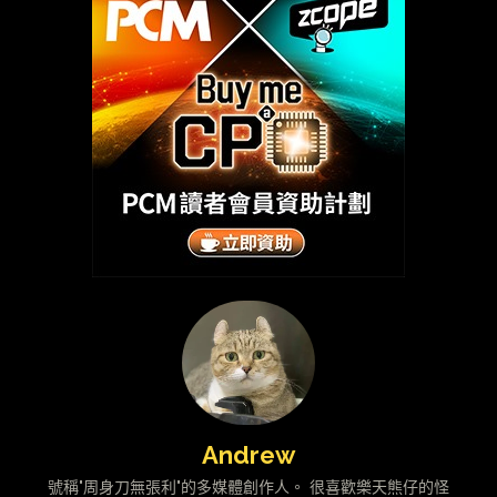
Andrew
號稱"周身刀無張利"的多媒體創作人。 很喜歡樂天熊仔的怪