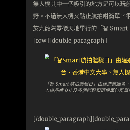
無人機其中一個吸引的地方是可以玩
野。不過無人機又點止航拍咁簡單？
於九龍灣零碳天地舉行的「智 Smar
[row][double_paragraph]
「智 Smart 航拍體驗日」由建造業
人機品牌 DJI 及多個創科和環保單位所舉
[/double_paragraph][double_par