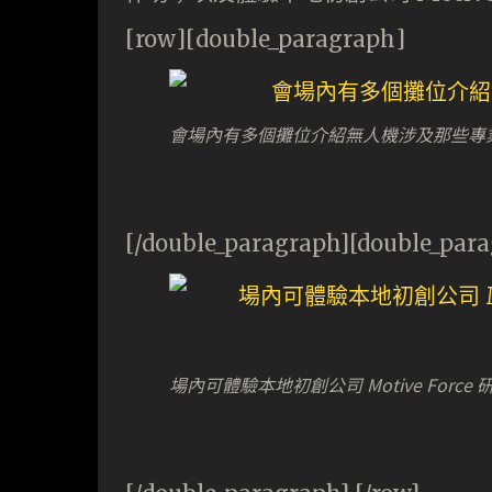
[row][double_paragraph]
會場內有多個攤位介紹無人機涉及那些專
[/double_paragraph][double_par
場內可體驗本地初創公司 Motive Force