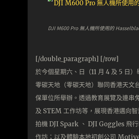
DJI M600 Pro 無人機所使用的 Hassel
[/double_paragraph] [/row]
於今個星期六、日（11 月 4 及 5 
零碳天地（零碳天地）聯同香港天文台
保單位所舉辦。透過教育展覽及連串
及 STEM 工作坊等，展現香港邁
拍機 DJI Spark 、 DJI Gogg
作坊；以及體驗本地初創公司 Motive 