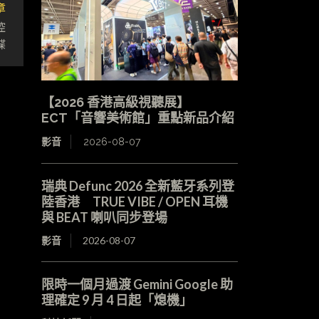
章
控
碟
【2026 香港高級視聽展】
ECT「音響美術館」重點新品介紹
影音
2026-08-07
瑞典 Defunc 2026 全新藍牙系列登
陸香港 TRUE VIBE / OPEN 耳機
與 BEAT 喇叭同步登場
影音
2026-08-07
限時一個月過渡 Gemini Google 助
理確定 9 月 4 日起「熄機」