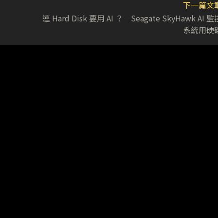
下一篇文
連 Hard Disk 要用 AI ？ Seagate SkyHawk AI 監
系統用硬