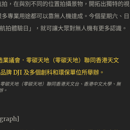
航拍，在與別不同的位置拍攝景物，開拓出獨特的視
很多專業用途都可以靠無人機達成。今個星期六、日
t 航拍體驗日」，就可讓大眾對無人機有更多認識。
議會．零碳天地（零碳天地）聯同香港天文台、香港中文大學、無
辦。
agraph]