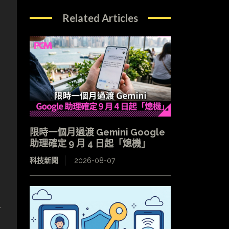
Related Articles
．
限時一個月過渡 Gemini Google
助理確定 9 月 4 日起「熄機」
科技新聞
2026-08-07
工