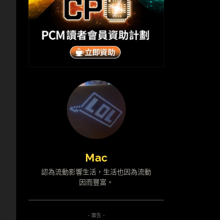
Mac
認為流動影響生活，生活也因為流動
因而豐富。
- 廣告 -