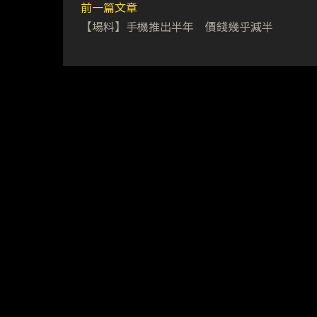
前一篇文章
【場料】手機推出半年 價錢幾乎減半