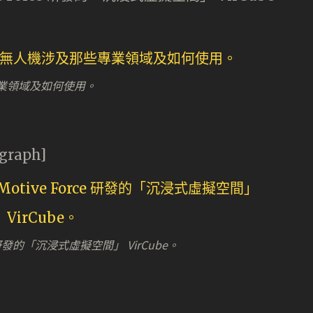
業領域及如何使用。
agraph]
 研發的「沉浸式虛擬空間」 VirCube。