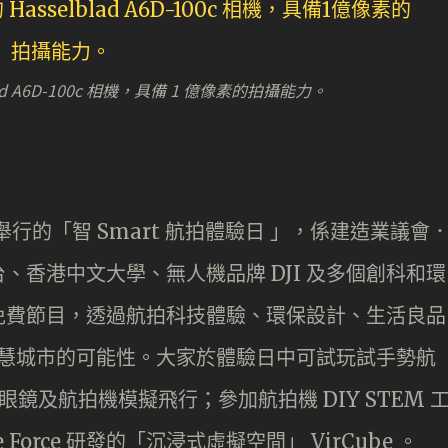
blad A6D-100c 相機，具備 1 億像素的拍攝能力。
日）舉行的「智 Smart 航拍體驗日 」，係建造業議會
、香港中文大學、無人機品牌 DJI 及多個創科和環
免費節目，透過航拍科技體驗、環保設計、生活良品
向智慧城市的可能性。大家於體驗日中可試玩試手勢航
les 飛行眼鏡及航拍機模擬飛行；參加航拍機 DIY STEM 
Force 研發的「沉浸式虛擬空間」 VirCube 。