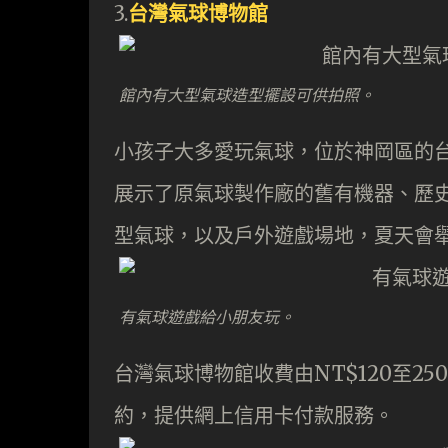
3.
台灣氣球博物館
館內有大型氣球造型擺設可供拍照。
小孩子大多愛玩氣球，位於神岡區的
展示了原氣球製作廠的舊有機器、歷史
型氣球，以及戶外遊戲場地，夏天會
有氣球遊戲給小朋友玩。
台灣氣球博物館收費由NT$120至2
約，提供網上信用卡付款服務。