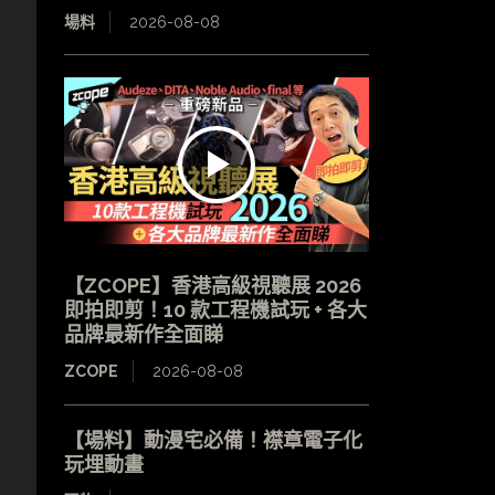
場料
2026-08-08
【ZCOPE】香港高級視聽展 2026
即拍即剪！10 款工程機試玩 + 各大
品牌最新作全面睇
ZCOPE
2026-08-08
【場料】動漫宅必備！襟章電子化
玩埋動畫