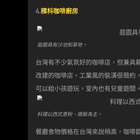
4.
稞枓咖啡廚房
庭園具有沙池和草地。
台灣有不少氣氛好的咖啡店，但兼具
改建的咖啡店，工業風的裝潢很簡約
可以給小孩遊玩，室內也有兒童遊間
料理以西式意粉、燉飯為主。
餐廳食物價格在台灣來說稍高，咖啡