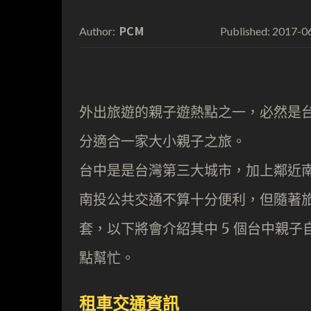
PCM
2017-0
Author:
Published:
外出旅遊的親子遊熱點之一，必然是
分適合一家大小親子之旅。
台中是是台灣第三大城市，加上鄰近
南投公共交通不算十分便利，但隨著
套，以下將會介紹其中 5 個台中親
點幫忙。
租車交通資訊