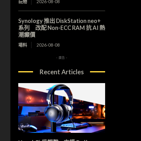
玩物
2026-08-08
Synology 推出 DiskStation neo+
系列 改配 Non-ECC RAM 抗 AI 熱
潮癲價
場料
2026-08-08
- 廣告 -
Recent Articles