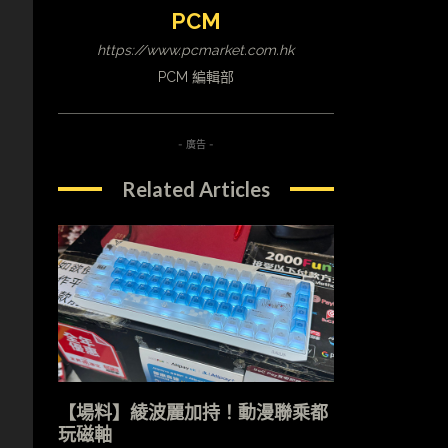
PCM
https://www.pcmarket.com.hk
PCM 編輯部
- 廣告 -
Related Articles
【場料】綾波麗加持！動漫聯乘都
玩磁軸