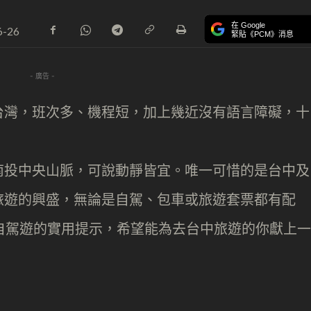
在 Google
6-26
緊貼《PCM》消息
- 廣告 -
台灣，班次多、機程短，加上幾近沒有語言障礙，十
南投中央山脈，可說動靜皆宜。唯一可惜的是台中及
旅遊的興盛，無論是自駕、包車或旅遊套票都有配
子自駕遊的實用提示，希望能為去台中旅遊的你獻上一