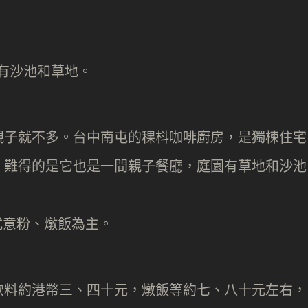
親子就不多。台中南屯的稞枓咖啡廚房，是獨楝住宅
，難得的是它也是一間親子餐廳，庭園有草地和沙池
。
飲料約港幣三、四十元，燉飯等約七、八十元左右，