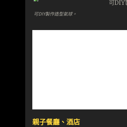
可DIY製作造型氣球。
親子餐廳、酒店