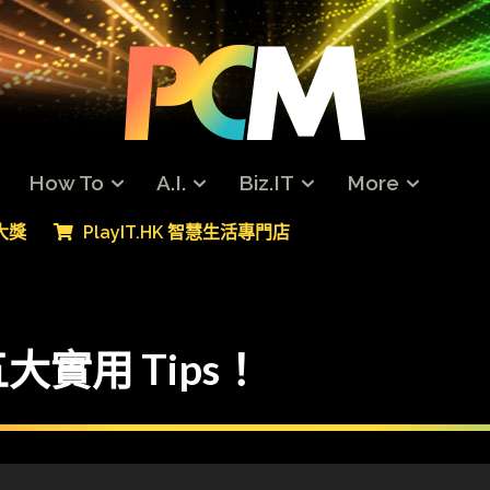
How To
A.I.
Biz.IT
More
專大獎
PlayIT.HK 智慧生活專門店
實用 Tips！