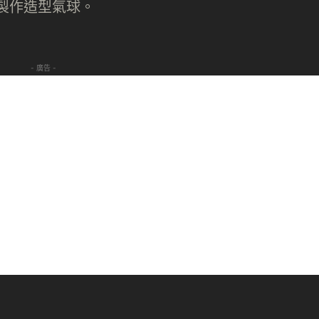
- 廣告 -