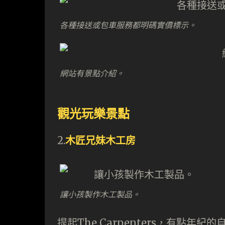
各種接送或包車服務都明碼實價標示。
網站有景點介紹。
觀光玩樂景點
2.
木匠兄妹木工房
讓小孩製作木工製品。
提起The Carpenters，有點年紀