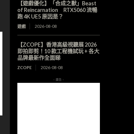
【遊戲優化】「合成之獸」Beast
of Reincarnation RTX5060 流暢
跑 4K UE5 原因是？
遊戲
2026-08-08
【ZCOPE】香港高級視聽展 2026
即拍即剪！10 款工程機試玩 + 各大
品牌最新作全面睇
ZCOPE
2026-08-08
- 廣告 -