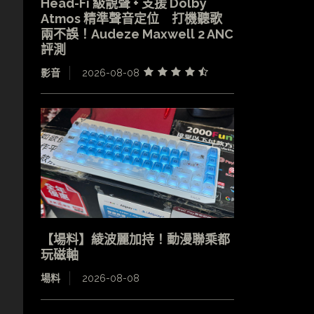
Head-Fi 級靚聲 + 支援 Dolby
Atmos 精準聲音定位 打機聽歌
兩不誤！Audeze Maxwell 2 ANC
評測
影音
2026-08-08
【場料】綾波麗加持！動漫聯乘都
玩磁軸
場料
2026-08-08