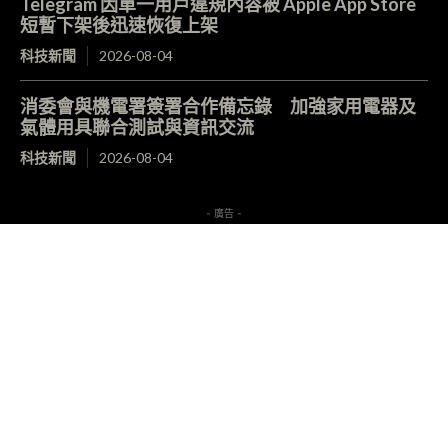
Telegram 因單一用戶違規內容被 Apple App Store
短暫下架後迅速恢復上架
科技新聞
2026-08-04
消委會與機電署簽署合作備忘錄 加強家用電器及
氣體用具聯合測試與資訊交流
科技新聞
2026-08-04
- 廣告 -