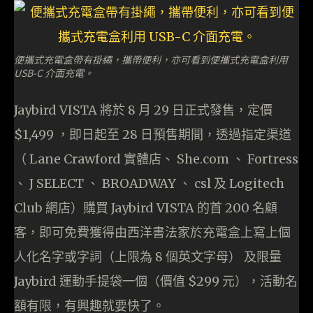
便攜式充電盒帶有掛繩，攜帶便利，亦可看到便攜式充電盒利用
USB-C 介面充電。
Jaybird VISTA 將於 8 月 29 日正式發售，定價
$1,499 ，即日起至 28 日預售期間，透過指定渠道
（ Lane Crawford 實體店、 She.com 、 Fortress
、 J SELECT 、 BROADWAY 、 csl 及 Logitech
Club 網店）購買 Jaybird VISTA 的首 200 名顧
客，即可免費獲得由西洋書法家於充電盒上寫上個
人化名字或字詞（上限為 8 個英文字母） 及限量
Jaybird 運動手提袋一個（價值 $299 元），活動名
額有限，有興趣就要快了。