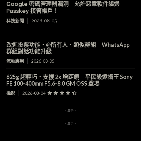
Google 密碼管理器漏洞 允許惡意軟件繞過
Passkey 接管帳戶！
科技新聞
2026-08-05
改進投票功能．@所有人．類似群組 WhatsApp
群組對話功能升級
流動應用
2026-08-05
625g 超輕巧．支援 2x 增距鏡 平民級遠攝王 Sony
FE 100-400mm F5.6-8.0 GM OSS 登場
攝影
2026-08-04
- 廣告 -
- 廣告 -