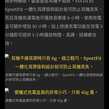
跑步時聽歌，最緊要是耳機不易跌，VISTA 的
SportFit 一體化耳膠掛鈎設計就可防止耳機丟失，
而且耳機充滿電後可播放音樂達 6 小時，使用充電
盒可額外增加 10 小時，加上快速充電功能在充電 5
分鐘即可提供 1 小時播放時間，長課、短練都合
用。
耳機不連耳膠時只有 6g ，極之輕巧。 SportFit 一體化耳膠掛鈎設
計就可防止耳機丟失。
便攜式充電盒真的非常小巧，只有 45g 重。