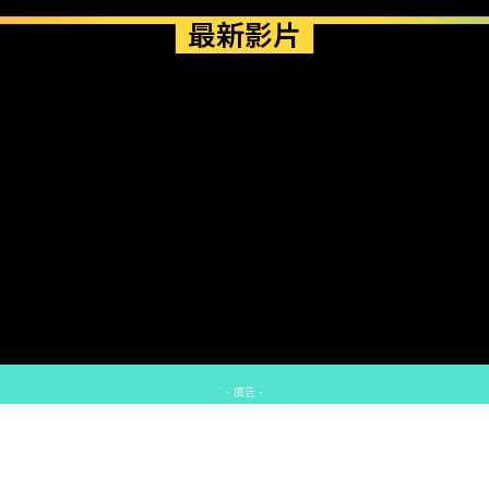
最新影片
- 廣告 -