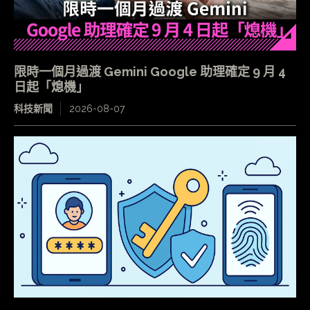
限時一個月過渡 Gemini Google 助理確定 9 月 4
日起「熄機」
科技新聞
2026-08-07