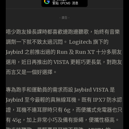
緊貼《PCM》消息
- 廣告 -
唔少跑友操長課時都喜歡邊跑邊聽歌，始終有音樂
調劑一下就不致太過沉悶。 Logitech 旗下的
Jaybird 之前推出過的 Run 及 Run XT 十分多朋友
選用，近日再推出的 VISTA 更輕巧更長氣，對跑友
而言又是一個好選擇。
專為跑手和運動員的需求而設 Jaybird VISTA 是
Jaybird 至今最輕的真無線耳機。既有 IPX7 防水認
證，耳機不連耳膠時只有 6g，而便攜式充電器也只
有 45g，加上非常小巧及備有掛繩，便攜性極高。