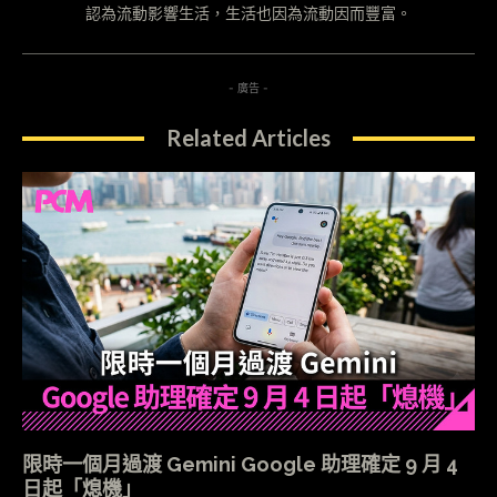
認為流動影響生活，生活也因為流動因而豐富。
- 廣告 -
Related Articles
限時一個月過渡 Gemini Google 助理確定 9 月 4
日起「熄機」