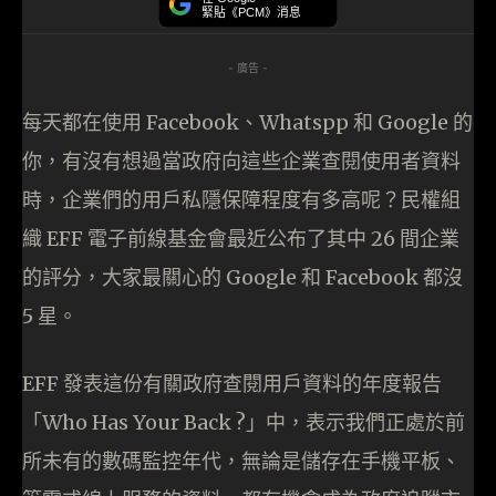
緊貼《PCM》消息
- 廣告 -
每天都在使用 Facebook、Whatspp 和 Google 的
你，有沒有想過當政府向這些企業查閱使用者資料
時，企業們的用戶私隱保障程度有多高呢？民權組
織 EFF 電子前線基金會最近公布了其中 26 間企業
的評分，大家最關心的 Google 和 Facebook 都沒
5 星。
EFF 發表這份有關政府查閱用戶資料的年度報告
「Who Has Your Back ?」中，表示我們正處於前
所未有的數碼監控年代，無論是儲存在手機平板、