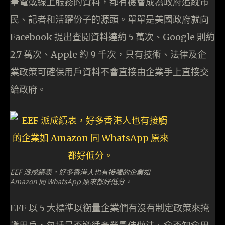
筆電或線上服務的資料，都有機會成為政府追蹤市
民、記者和活躍份子的源頭。單單是美國政府就向
Facebook 提出查閱資料達約 5 萬次、Google 則約
2.7 萬次、Apple 約 9 千次，只有技術、法律及企
業政策可確保用戶資料不會直接由企業手上直接交
給政府。
EEF 派成績表，好多香港人也有接觸的企業如
Amazon 同 WhatsApp 原來都好低分。
EFF 以 5 大標準以衡量企業們有沒有制定政策來掩