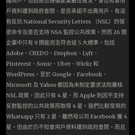
護用戶，包括是否遵循產業最佳做法、會否知會用
戶資料遭到政府查閱、是否承諾不出賣用戶、有沒
有反抗 National Security Letters （NSL）的保
密命令及是否支持 NSA 監控公共政策。然而 26 間
企業中只有 9 間能完全符合這 5 大標準，包括
Adobe、CREDO、Dropbox、Lyft、
Pinterest、Sonic、Uber、Wickr 和
WordPress。至於 Google、Facebook、
Microsoft 及 Yahoo 都因為未制定要求法院審核
NSL 政策，因此只有 4 星，而 Apple 則因不支持
反對監控的公共政策而取得 4 星。我們比較常用的
Whatsapp 只有 2 星，雖然母公司 Facebook 獲 4
星，但由於仍不知會用戶資料遭到政府查閱，而且