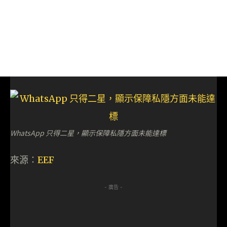
WhatsApp 只得二星，顯示保障私隱方面未能達標
來源：
EEF
- 廣告 -