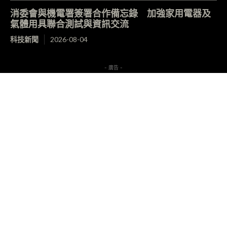
消委會與機電署簽署合作備忘錄 加強家用電器及
氣體用具聯合測試與資訊交流
科技新聞
2026-08-04
- 廣告 -