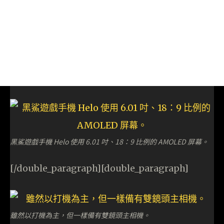
黑鯊遊戲手機 Helo 使用 6.01 吋、18：9 比例的 AMOLED 屏幕。
[/double_paragraph][double_paragraph]
雖然以打機為主，但一樣備有雙鏡頭主相機。