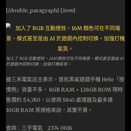
[/double_paragraph] [/row]
加入了 RGB 互動燈效，16M 顏色可在不同場景、模式甚至是由 AI
於遊戲內控制切換，加強打機氣氛。
據三禾電氣店主表示，首批黑鯊遊戲手機 Helo「按
慣例」貨量不多， 8GB RAM + 128GB ROM 現時
售價約 $4,780，以使用 S845 處理器及最多達
10GB RAM 等規格來說，其實不貴。
查詢：三乎電氣 2374 0618