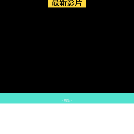
最新影片
- 廣告 -