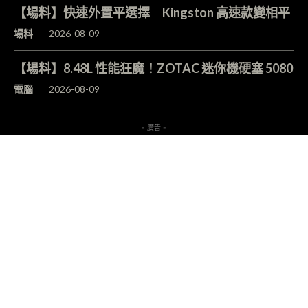
【場料】快速外置平選擇 Kingston 高速款變相平
場料
2026-08-09
【場料】8.48L 性能狂魔！ZOTAC 迷你機硬塞 5080
電腦
2026-08-09
- 廣告 -