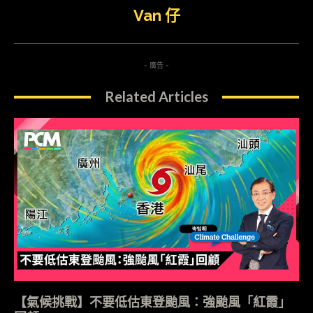
Van 仔
- 廣告 -
Related Articles
【氣候挑戰】不要低估東登颱風：強颱風「紅霞」