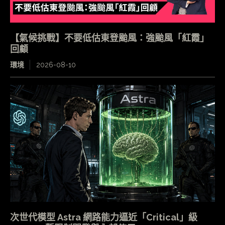
【氣候挑戰】不要低估東登颱風：強颱風「紅霞」
回顧
環境
2026-08-10
次世代模型 Astra 網路能力逼近「Critical」級