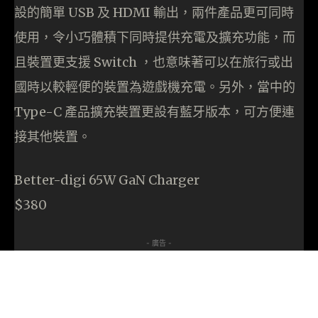
設的簡單 USB 及 HDMI 輸出，兩件產品更可同時
使用，令小巧體積下同時提供充電及擴充功能，而
且裝置更支援 Switch ，也意味著可以在旅行或出
國時以較輕便的裝置為遊戲機充電。另外，當中的
Type-C 產品擴充裝置更設有藍牙版本，可方便連
接其他裝置。
Better-digi 65W GaN Charger
$380
- 廣告 -