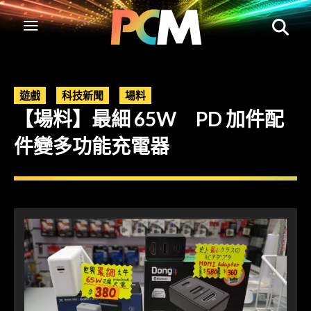
遊戲
科技新聞
場料
【場料】最細 65W PD 加件配
件變多功能充電器