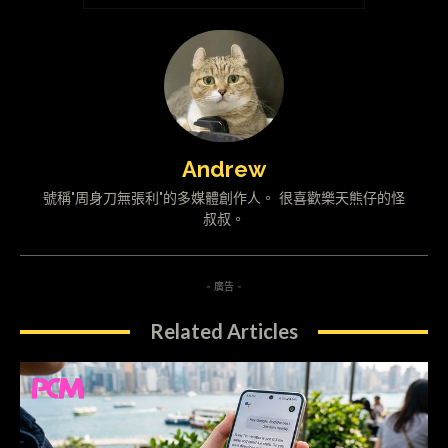
Andrew
號稱"周身刀無張利"的多媒體創作人。 很喜歡樂天熊仔的怪
叔叔。
- 廣告 -
Related Articles