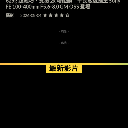
625g 超輕巧．支援 2x 增距鏡 平民級遠攝王 Sony
FE 100-400mm F5.6-8.0 GM OSS 登場
攝影
2026-08-04
- 廣告 -
- 廣告 -
最新影片