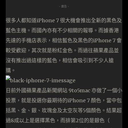
- 廣告 -
很多人都知道iPhone 7 很大機會推出全新的黑色及
藍色主機。而國內亦有不少相關的報導。而據香港
先達的手機店表示，相信藍色及黑色的iPhone 7 會
較受歡迎，其次就是粉紅金色。而過往蘋果產品並
沒有推出過這樣的藍色，相信會吸引到不少人搶
購。
日前外國蘋果產品新聞網站 9to5mac 亦做了一個小
投票，就是投選你最期待的iPhone 7 顏色，當中包
括黑、金、銀、玫瑰金及太空灰等5個顏色。結果超
過8成以上是選擇黑色，而排第2位的是銀色（