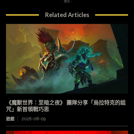
- 廣告 -
Related Articles
《魔獸世界：至暗之夜》 團隊分享「烏拉特克的詛
咒」新首領戰巧思
遊戲
2026-08-09