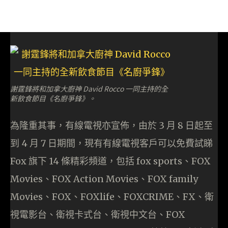
謝霆鋒將和加拿大廚神 David Rocco 一同主持的全
新飲食節目《名廚爭鋒》。
為隆重其事，有線電視亦宣佈，由於 3 月 8 日起至
到 4 月 7 日期間，現有有線電視客戶可以免費試睇
Fox 旗下 14 條精彩頻道，包括 fox sports、FOX
Movies、FOX Action Movies、FOX family
Movies、FOX、FOXlife、FOXCRIME、FX、衛
視電影台、衛視卡式台、衛視中文台、FOX