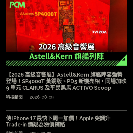
【2026 高級音響展】Astell&Kern 旗艦陣容強勢
登場！SP4000T 黃銅版、PD5 新機亮相，同場加映
9 單元 CLARUS 及平民黑馬 ACTIVO Scoop
科技新聞
2026-08-09
傳 iPhone 17 最快下周一加價！Apple 突調升
Trade-in 價疑為漲價鋪路