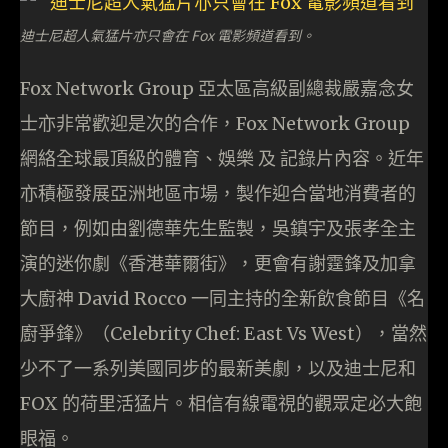
迪士尼超人氣猛片亦只會在 Fox 電影頻道看到。
Fox Network Group 亞太區高級副總裁嚴嘉念女
士亦非常歡迎是次的合作，Fox Network Group
網絡全球最頂級的體育、娛樂 及 記錄片內容。近年
亦積極發展亞洲地區市場，製作迎合當地消費者的
節目，例如由劉德華先生監製，吳鎮宇及張孝全主
演的迷你劇《香港華爾街》，更會有謝霆鋒及加拿
大廚神 David Rocco 一同主持的全新飲食節目《名
廚爭鋒》（Celebrity Chef: East Vs West），當然
少不了一系列美國同步的最新美劇，以及迪士尼和
FOX 的荷里活猛片。相信有線電視的觀眾定必大飽
眼福。