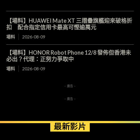
【場料】HUAWEI Mate XT 三摺疊旗艦迎來破格折
扣 配合指定信用卡最高可慳逾萬元
場料
2026-08-09
【場料】HONOR Robot Phone 12/8 發佈但香港未
必出？代理：正努力爭取中
場料
2026-08-09
- 廣告 -
- 廣告 -
最新影片