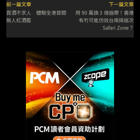
前一篇文章
下一篇文章
買酒不求人 體驗全港首間
用 90 萬換 3 億返嚟！香港
無人紅酒窖
有冇可能仿效台南搞返次
Safari Zone？