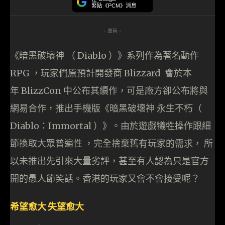
緊貼《PCM》消息
- 廣告 -
《暗黑破壞神 （ Diablo ）》系列作為著名動作
RPG ，玩家們原預計開發商 Blizzard 會於本
年 BlizzCon 中公布其續作，可是廠方卻公布將與
網易合作，推出手機版《暗黑破壞神 永生不朽（
Diablo：Immortal ）》。由於遊戲犧牲操作跟細
節換取大眾普遍性 ，完全捨棄舊有玩家的需求， 所
以未推出先引來大量劣評，甚至有人認為只是官方
開的愚人節笑話。香港的玩家又會不會接受呢？
希望愈大 失望愈大