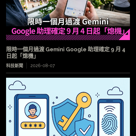
限時一個月過渡 Gemini Google 助理確定 9 月 4
日起「熄機」
科技新聞
2026-08-07