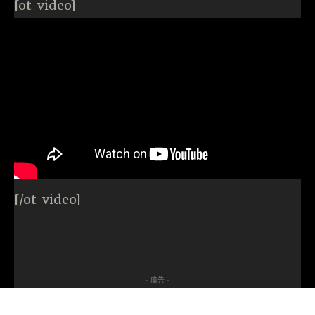
[ot-video]
[/ot-video]
- 廣告 -