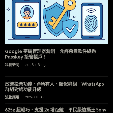
Google 密碼管理器漏洞 允許惡意軟件繞過
Passkey 接管帳戶！
科技新聞
2026-08-05
改進投票功能．@所有人．類似群組 WhatsApp
群組對話功能升級
流動應用
2026-08-05
625g 超輕巧．支援 2x 增距鏡 平民級遠攝王 Sony