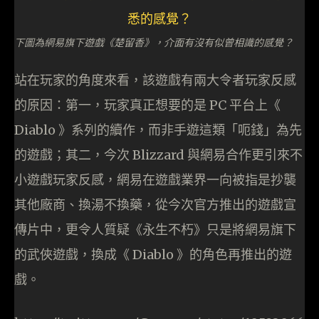
下圖為網易旗下遊戲《楚留香》，介面有沒有似曾相識的感覺？
站在玩家的角度來看，該遊戲有兩大令者玩家反感
的原因：第一，玩家真正想要的是 PC 平台上《
Diablo 》系列的續作，而非手遊這類「呃錢」為先
的遊戲；其二，今次 Blizzard 與網易合作更引來不
小遊戲玩家反感，網易在遊戲業界一向被指是抄襲
其他廠商、換湯不換藥，從今次官方推出的遊戲宣
傳片中，更令人質疑《永生不朽》只是將網易旗下
的武俠遊戲，換成《 Diablo 》的角色再推出的遊
戲。