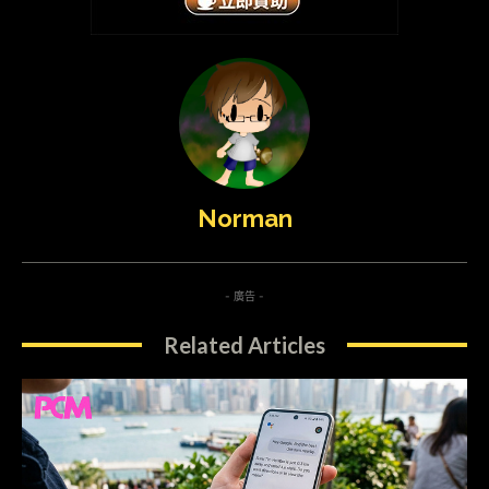
Norman
- 廣告 -
Related Articles