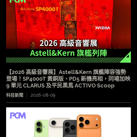
【2026 高級音響展】Astell&Kern 旗艦陣容強勢
登場！SP4000T 黃銅版、PD5 新機亮相，同場加映
9 單元 CLARUS 及平民黑馬 ACTIVO Scoop
科技新聞
2026-08-09