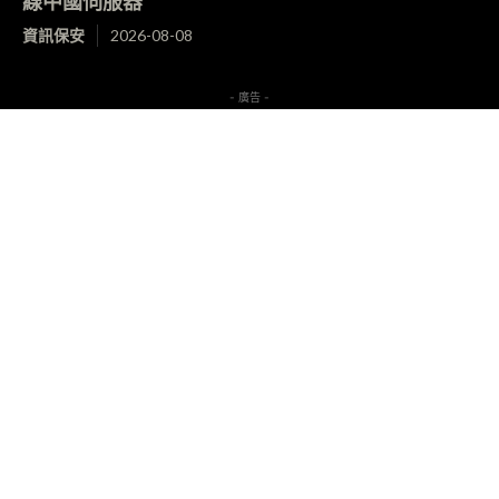
線中國伺服器
資訊保安
2026-08-08
- 廣告 -