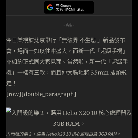
在 Google
緊貼《PCM》消息
- 廣告 -
今日樂視於北京舉行「無破界 不生態 ‪」新品發布
會，場面一如以往咁盛大，而新一代「超級手機」
亦如約正式同大家見面。當然啦，新一代「超級手
機」一樣有三款，而且仲大膽地將 3.5mm 插頭飛
走！
[row][double_paragraph]
入門級的樂 2 ，選用 Helio X20 10 核心處理器及 3GB RAM。