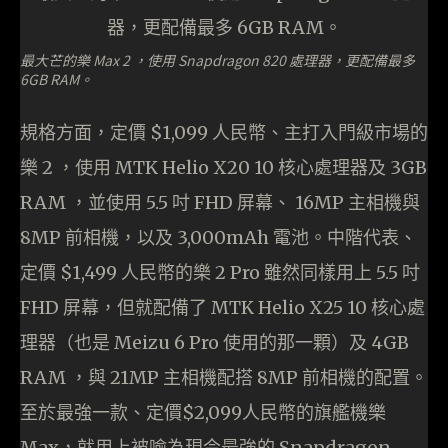
最大芒的樂 Max 2 ，使用 Snapdragon 820 處理器，更配備最多
6GB RAM。
規格方面，定價 $1,099 人民幣、主打入門級市場的
樂 2 ，使用 MTK Helio X20 10 核心處理器及 3GB
RAM ，並使用 5.5 吋 FHD 屏幕、 16MP 主相機與
8MP 前相機，以及 3,000mAh 電池。中階代表、
定價 $1,499 人民幣的樂 2 Pro 雖然同樣用上 5.5 吋
FHD 屏幕，但就配備了 MTK Helio X25 10 核心處
理器（也是 Meizu 6 Pro 使用的那一顆）及 4GB
RAM ，與 21MP 主相機配搭 8MP 前相機的配置。
至於最強一款、定價$2,099人民幣的旗艦機樂
Max，就用上被喻為現今最強的 Snapdragon