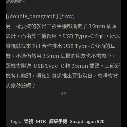
器去聽歌。
[/double_paragraph] [/row]
另一樣要提的就是三款手機都飛走了 3.5mm 插頭
設計，而由於三機都用上 USB Type-C 介面，所以
樂視就找來 Fill 合作推出 USB Type-C 介面的耳
機。不過仍然用 3.5mm 耳機的朋友也不需擔心，
跟機會附送 USB Type-C 轉 3.5mm 插頭。三部新
機各有睇頭，唔知到真係推出賣街當日，會唔會被
大家秒殺呢？
- 廣告 -
Tags:
樂視
MTK
超級手機
Snapdragon 820