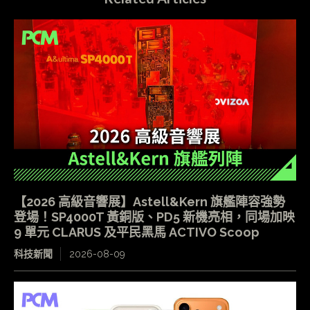
【2026 高級音響展】Astell&Kern 旗艦陣容強勢
登場！SP4000T 黃銅版、PD5 新機亮相，同場加映
9 單元 CLARUS 及平民黑馬 ACTIVO Scoop
科技新聞
2026-08-09