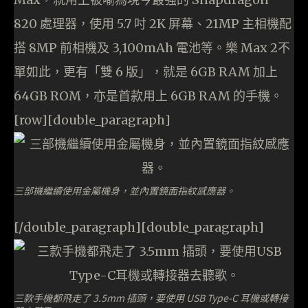
820 處理器，使用 5.7 吋 2K 屏幕、21MP 主相機配
搭 8MP 前相機及 3,100mAh 電池等。樂 Max 2不
單如此，更有「雙 6 版」，就是 6GB RAM 加上
64GB ROM，亦是首款用上 6GB RAM 的手機。
[row][double_paragraph]
三部機繼續使用金屬機身，並內置鏡面指紋感應器。
[/double_paragraph][double_paragraph]
三款手機都飛走了 3.5mm 插頭，要使用 USB Type-C 耳機或轉接