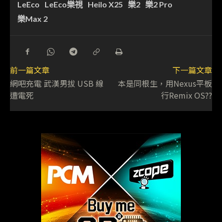
LeEco
LeEco樂視
Heilo X25
樂2
樂2 Pro
樂Max 2
前一篇文章
下一篇文章
網吧充電 武漢男拔 USB 線
本是同根生，用Nexus平板
遭電死
行Remix OS??