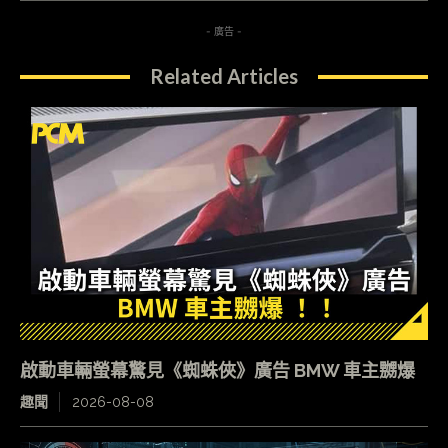
- 廣告 -
Related Articles
啟動車輛螢幕驚見《蜘蛛俠》廣告 BMW 車主嬲爆
趣聞
2026-08-08