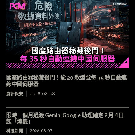
國產路由器秘藏後門！逾 20 款型號每 35 秒自動連
線中國伺服器
資訊保安
2026-08-08
限時一個月過渡 Gemini Google 助理確定 9 月 4 日
起「熄機」
科技新聞
2026-08-07