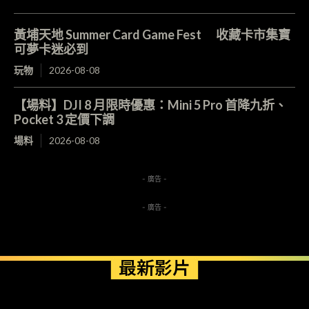
黃埔天地 Summer Card Game Fest 收藏卡市集寶
可夢卡迷必到
玩物
2026-08-08
【場料】DJI 8 月限時優惠：Mini 5 Pro 首降九折、
Pocket 3 定價下調
場料
2026-08-08
- 廣告 -
- 廣告 -
最新影片