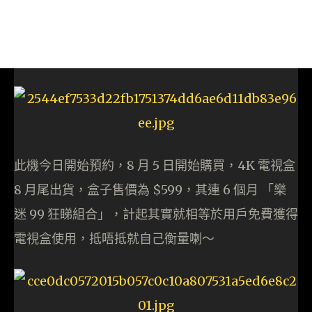
此機今日開始預約，8 月 5 日開始購買，4K 電視盒
8 月尾出貨，盒子售價為 $599，其連 6 個月 「樂
迷 99 狂睇組合」，計起其實就相等於用戶免費獲得
電視盒使用，抵唔抵就自己衡量喇～