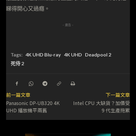
睇得開心又過癮。
- 廣告 -
Tags:
4K UHD Blu-ray
4K UHD
Deadpool 2
死侍 2
前一篇文章
下一篇文章
Panasonic DP-UB320 4K
Intel CPU 大缺貨？加價受
UHD 播放機平兩舊
9 代生產拖累