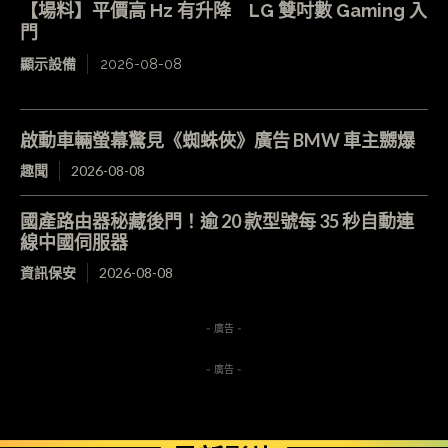
【場料】平價高 Hz 有升降 LG 雙吋數 Gaming 入
門
顯示設備
2026-08-08
啟動車輛螢幕驚見《蜘蛛俠》廣告 BMW 車主嬲爆
趣聞
2026-08-08
國產路由器秘藏後門！逾 20 款型號每 35 秒自動連
線中國伺服器
資訊保安
2026-08-08
- 廣告 -
- 廣告 -