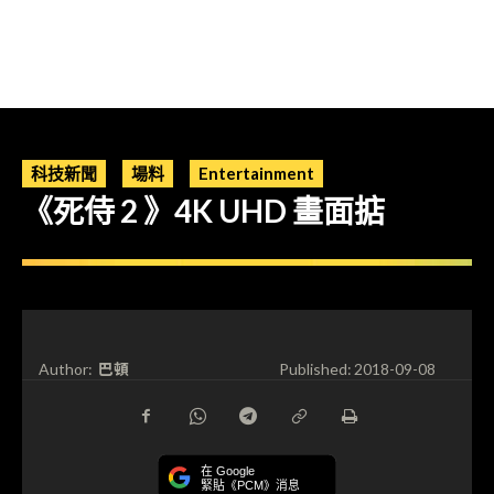
科技新聞
場料
Entertainment
《死侍 2 》4K UHD 畫面掂
巴頓
Author:
Published:
2018-09-08
在 Google
緊貼《PCM》消息