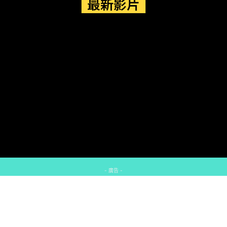
最新影片
- 廣告 -