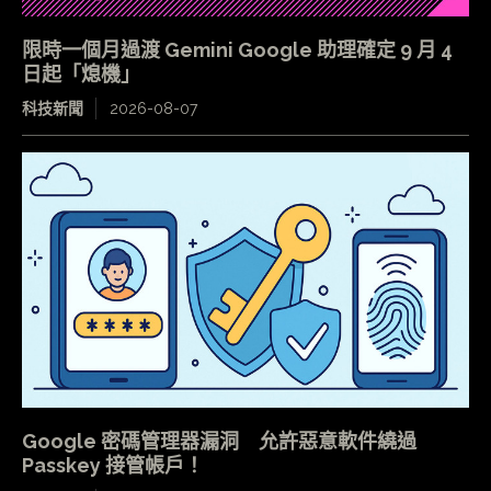
限時一個月過渡 Gemini Google 助理確定 9 月 4
日起「熄機」
科技新聞
2026-08-07
Google 密碼管理器漏洞 允許惡意軟件繞過
Passkey 接管帳戶！