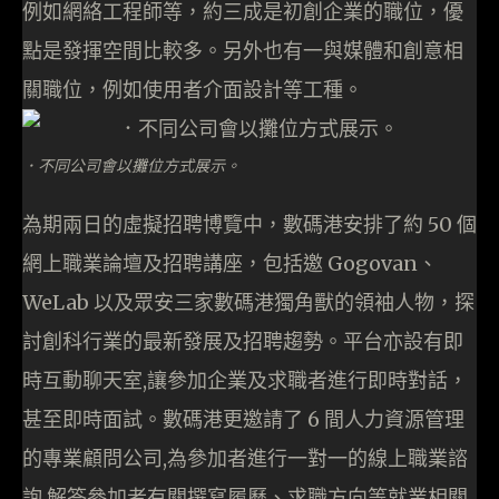
例如網絡工程師等，約三成是初創企業的職位，優
點是發揮空間比較多。另外也有一與媒體和創意相
關職位，例如使用者介面設計等工種。
．不同公司會以攤位方式展示。
為期兩日的虛擬招聘博覽中，數碼港安排了約 50 個
網上職業論壇及招聘講座，包括邀 Gogovan、
WeLab 以及眾安三家數碼港獨角獸的領袖人物，探
討創科行業的最新發展及招聘趨勢。平台亦設有即
時互動聊天室,讓參加企業及求職者進行即時對話，
甚至即時面試。數碼港更邀請了 6 間人力資源管理
的專業顧問公司,為參加者進行一對一的線上職業諮
詢,解答參加者有關撰寫履歷、求職方向等就業相關