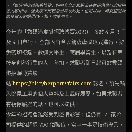
．「數碼港虛擬招聘博覽」的內容全部跟過去在數碼港舉行的招聘
會內容相同，但大家不用親身出席及約見，也可以同一時間登記及
向多家公司提供CV，搵工效率更高。
今年的「數碼港虛擬招聘博覽2020」將於 4 月 3 日
及 4 日舉行， 全部內容會以網虛虛擬透式進行，避
免密切接觸。歡迎大學生、應屆畢業生、以及有意
技身創科行業的人士參加。求職者即日起可於數碼
港招聘博覽網
站
https://hkcyberport.vfairs.com
報名，預先輸
入好見工用的個人資料及上載好履歷，如果求職者
有視像履歷的話，也可以提供。
今年的招聘會雖然受到疫情影響，但仍有120家公
司提供的超過 700 個職位，當中一半是技術專業，