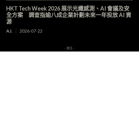
HKT Tech Week 2026 展示光纖感測、AI 會議及安
全方案 調查指逾八成企業計劃未來一年投放 AI 資
源
A.I.
2026-07-22
- 廣告 -