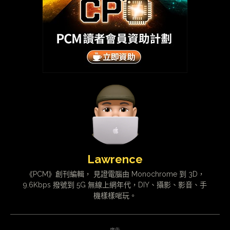
Lawrence
《PCM》創刊編輯， 見證電腦由 Monochrome 到 3D，
9.6Kbps 撥號到 5G 無線上網年代，DIY、攝影、影音、手
機樣樣啱玩。