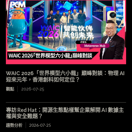
WAIC 2026「世界模型六小龍」巔峰對談：物理 AI
迎來元年，香港創科如何定位？
觀點
2026-07-25
專訪 Red Hat：開源生態點樣幫企業解開 AI 數據主
權與安全難題？
趨勢分析
2026-07-25