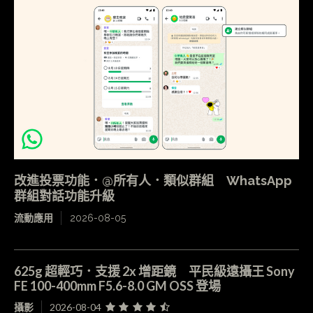
改進投票功能．@所有人．類似群組 WhatsApp
群組對話功能升級
流動應用
2026-08-05
625g 超輕巧．支援 2x 增距鏡 平民級遠攝王 Sony
FE 100-400mm F5.6-8.0 GM OSS 登場
攝影
2026-08-04