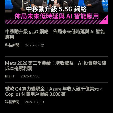
中移動升級 5.5G 網絡 佈局未來低時延與 AI 智能
應用
科技新聞
2026-07-31
Meta 2026 第二季業績：增收減益 AI 投資與法律
成本拖累利潤
BIZ.IT
2026-07-30
微軟 Q4 算力變現金！Azure 年收入破千億美元，
Copilot 付費用戶衝破 3,000 萬
科技新聞
2026-07-30