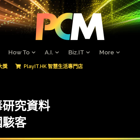
How To
A.I.
Biz.IT
More
專大獎
PlayIT.HK 智慧生活專門店
毒研究資料
國駭客