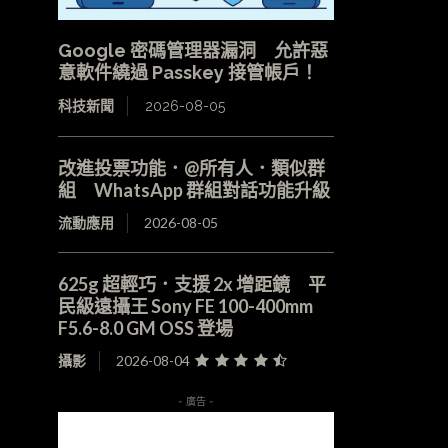
Google 密碼管理器漏洞 允許惡
意軟件繞過 Passkey 接管帳戶！
科技新聞
2026-08-05
改進投票功能．@所有人．類似群
組 WhatsApp 群組對話功能升級
流動應用
2026-08-05
625g 超輕巧．支援 2x 增距鏡 平
民級遠攝王 Sony FE 100-400mm
F5.6-8.0 GM OSS 登場
攝影
2026-08-04
- 廣告 -