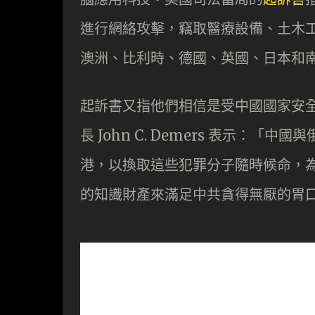
進行網絡攻擊，竊取醫療設備、土木
澳洲、比利時、德國、英國、日本和
起訴書又指他們相信是受中國國家安
長 John C. Demers 表示：
港，以換取這些犯罪分子隨時候命，
的知識財產來滿足中共貪得無厭的胃口，當