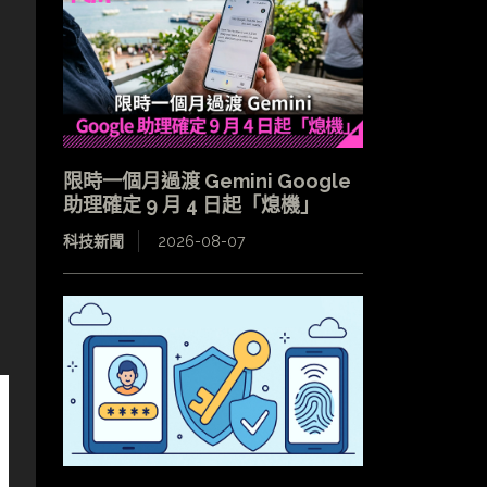
限時一個月過渡 Gemini Google
助理確定 9 月 4 日起「熄機」
科技新聞
2026-08-07