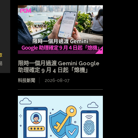
章
場
限時一個月過渡 Gemini Google
助理確定 9 月 4 日起「熄機」
科技新聞
2026-08-07