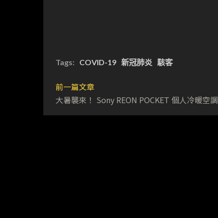
Tags:
COVID-19
新冠肺炎
駭客
前一篇文章
大暑襲來！ Sony REON POCKET 個人冷暖空調