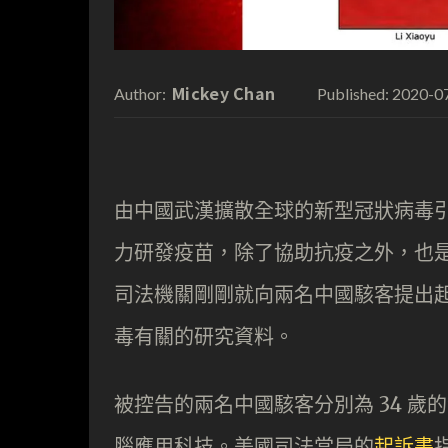
Mickey Chan
2020-0
Author:
Published:
由中國武漢擴散全球的新型冠狀病毒
力研發疫苗，除了協助抗疫之外，也
司法機關剛剛就向兩名中國駭客提出
毒有關的研究資料。
被控告的兩名中國駭客分別為 34 歲
腦應用科技。美國司法當局的
起訴書