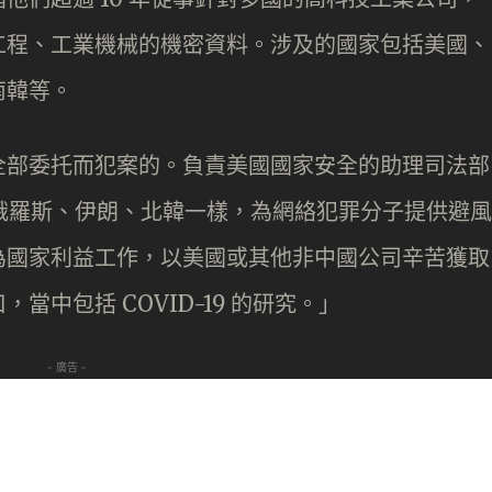
工程、工業機械的機密資料。涉及的國家包括美國、
南韓等。
全部委托而犯案的。負責美國國家安全的助理司法部
「中國與俄羅斯、伊朗、北韓一樣，為網絡犯罪分子提供避風
為國家利益工作，以美國或其他非中國公司辛苦獲取
中包括 COVID-19 的研究。」
- 廣告 -