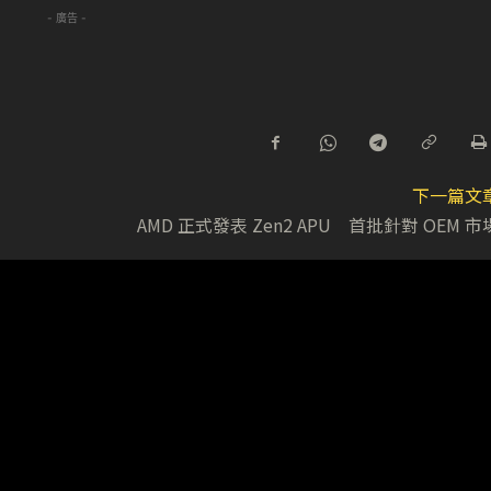
- 廣告 -
下一篇文
AMD 正式發表 Zen2 APU 首批針對 OEM 市