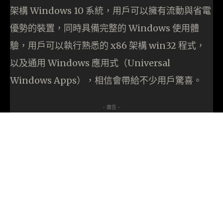
架構 Windows 10 系統，用戶可以擁有流動與省電
優勢的裝置，同時具備完整的 Windows 使用體
驗，用戶可以執行熟悉的 x86 架構 win32 程式，
以及通用 Windows 應用式（Universal
Windows Apps），相信會帶給不少用戶驚喜。
- 廣告 -