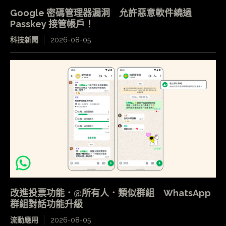
Google 密碼管理器漏洞 允許惡意軟件繞過
Passkey 接管帳戶！
科技新聞
2026-08-05
改進投票功能．@所有人．類似群組 WhatsApp
群組對話功能升級
流動應用
2026-08-05