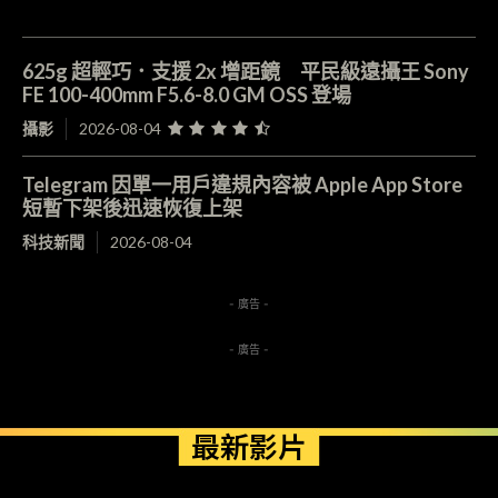
625g 超輕巧．支援 2x 增距鏡 平民級遠攝王 Sony
FE 100-400mm F5.6-8.0 GM OSS 登場
攝影
2026-08-04
Telegram 因單一用戶違規內容被 Apple App Store
短暫下架後迅速恢復上架
科技新聞
2026-08-04
- 廣告 -
- 廣告 -
最新影片