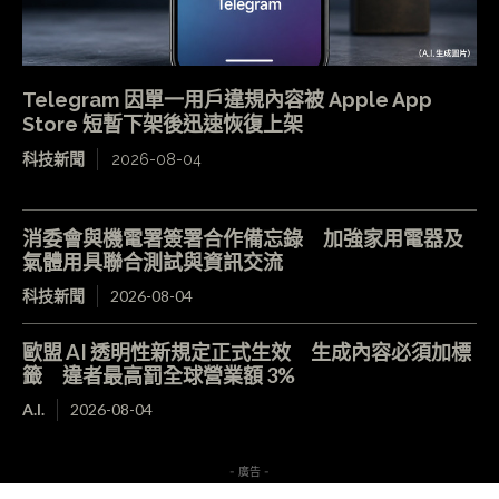
Telegram 因單一用戶違規內容被 Apple App
Store 短暫下架後迅速恢復上架
科技新聞
2026-08-04
消委會與機電署簽署合作備忘錄 加強家用電器及
氣體用具聯合測試與資訊交流
科技新聞
2026-08-04
歐盟 AI 透明性新規定正式生效 生成內容必須加標
籤 違者最高罰全球營業額 3%
A.I.
2026-08-04
- 廣告 -