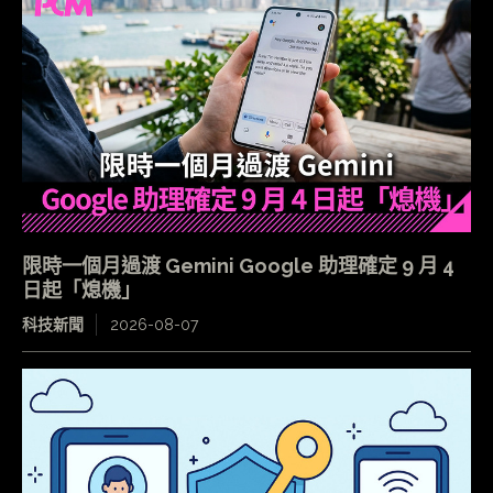
限時一個月過渡 Gemini Google 助理確定 9 月 4
日起「熄機」
科技新聞
2026-08-07