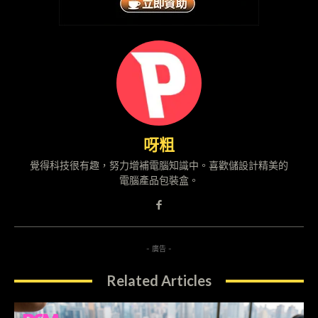
呀粗
覺得科技很有趣，努力增補電腦知識中。喜歡儲設計精美的
電腦產品包裝盒。
- 廣告 -
Related Articles