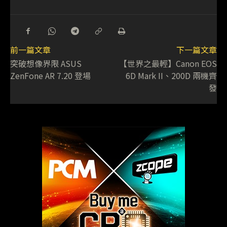
前一篇文章
下一篇文章
突破想像界限 ASUS
【世界之最輕】Canon EOS
ZenFone AR 7.20 登場
6D Mark II、200D 兩機齊
發