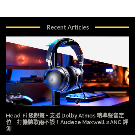
Recent Articles
Head-Fi 級靚聲 + 支援 Dolby Atmos 精準聲音定
位 打機聽歌兩不誤！Audeze Maxwell 2 ANC 評
測