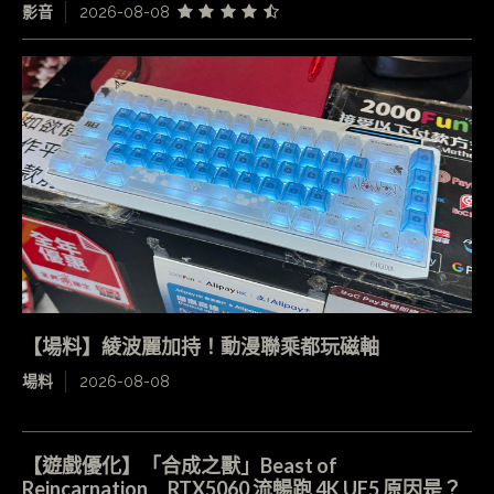
影音
2026-08-08
【場料】綾波麗加持！動漫聯乘都玩磁軸
場料
2026-08-08
【遊戲優化】「合成之獸」Beast of
Reincarnation RTX5060 流暢跑 4K UE5 原因是？