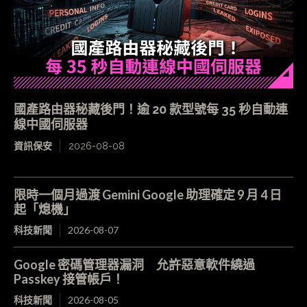
國產路由器秘藏後門！逾 20 款型號每 35 秒自動連
線中國伺服器
資訊保安
2026-08-08
限時一個月過渡 Gemini Google 助理確定 9 月 4 日
起「熄機」
科技新聞
2026-08-07
Google 密碼管理器漏洞 允許惡意軟件繞過
Passkey 接管帳戶！
科技新聞
2026-08-05