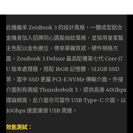
此機繼承 ZenBook 3 的設計風格，一體成型鋁合
金機身加入招牌同心圓髮絲紋風格，並採用皇家藍
主色配以金色邊位，帶來華麗質感。硬件規格方
面，ZenBook 3 Deluxe 最高配備第七代 Core i7
U 版本處理器，搭配 16GB 記憶體、512GB SSD
等，當中 SSD 更屬 PCI-E NVMe 傳輸介面。外接
介面則有兩組 Thunderbolt 3，提供高達 40Gbps
理論頻寬，此介面亦可當作 USB Type-C 介面，以
10Gbps 速度連接 USB 周邊。
效能測試：