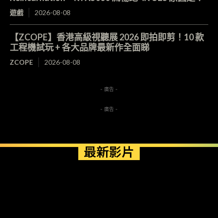
遊戲
2026-08-08
【ZCOPE】香港高級視聽展 2026 即拍即剪！10 款
工程機試玩 + 各大品牌最新作全面睇
ZCOPE
2026-08-08
- 廣告 -
- 廣告 -
最新影片