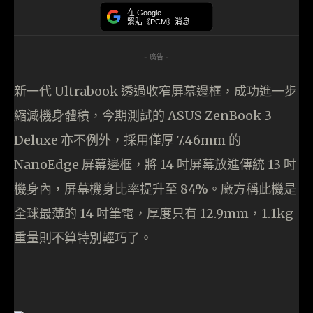
在 Google
緊貼《PCM》消息
- 廣告 -
新一代 Ultrabook 透過收窄屏幕邊框，成功進一步
縮減機身體積，今期測試的 ASUS ZenBook 3
Deluxe 亦不例外，採用僅厚 7.46mm 的
NanoEdge 屏幕邊框，將 14 吋屏幕放進傳統 13 吋
機身內，屏幕機身比率提升至 84%。廠方稱此機是
全球最薄的 14 吋筆電，厚度只有 12.9mm，1.1kg
重量則不算特別輕巧了。