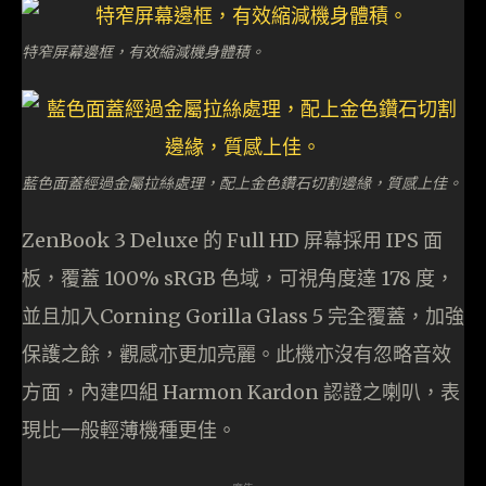
特窄屏幕邊框，有效縮減機身體積。
藍色面蓋經過金屬拉絲處理，配上金色鑽石切割邊緣，質感上佳。
ZenBook 3 Deluxe 的 Full HD 屏幕採用 IPS 面
板，覆蓋 100% sRGB 色域，可視角度達 178 度，
並且加入Corning Gorilla Glass 5 完全覆蓋，加強
保護之餘，觀感亦更加亮麗。此機亦沒有忽略音效
方面，內建四組 Harmon Kardon 認證之喇叭，表
現比一般輕薄機種更佳。