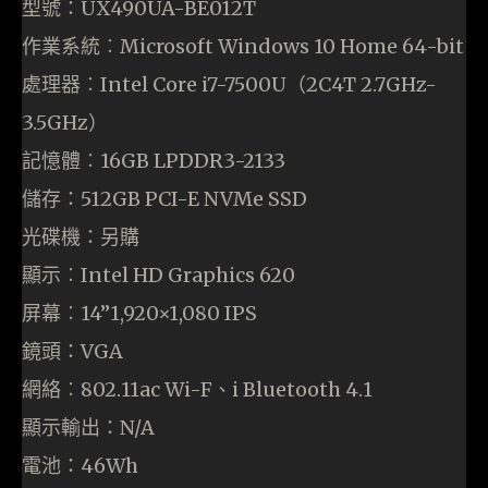
型號：UX490UA-BE012T
作業系統︰Microsoft Windows 10 Home 64-bit
處理器︰Intel Core i7-7500U（2C4T 2.7GHz-
3.5GHz）
記憶體︰16GB LPDDR3-2133
儲存：512GB PCI-E NVMe SSD
光碟機：另購
顯示︰Intel HD Graphics 620
屏幕︰14”1,920×1,080 IPS
鏡頭：VGA
網絡︰802.11ac Wi-F、i Bluetooth 4.1
顯示輸出：N/A
電池：46Wh