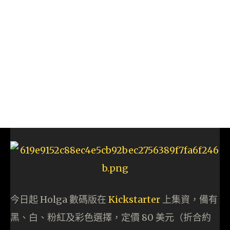
今日起 Holga 數碼版在
Kickstarter
上集資，備有
黑、白、粉紅及彩色選擇，定價 80 美元（折合約