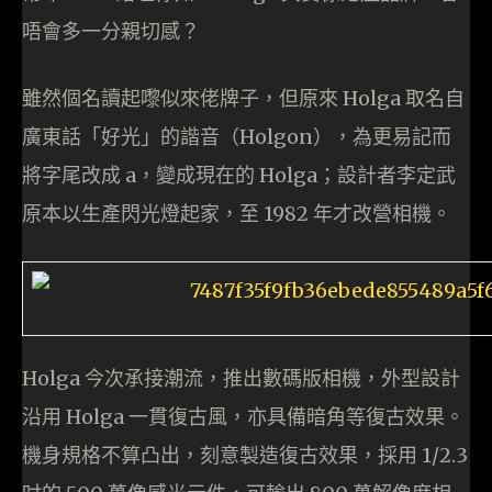
唔會多一分親切感？
雖然個名讀起嚟似來佬牌子，但原來 Holga 取名自
廣東話「好光」的諧音（Holgon），為更易記而
將字尾改成 a，變成現在的 Holga；設計者李定武
原本以生產閃光燈起家，至 1982 年才改營相機。
Holga 今次承接潮流，推出數碼版相機，外型設計
沿用 Holga 一貫復古風，亦具備暗角等復古效果。
機身規格不算凸出，刻意製造復古效果，採用 1/2.3