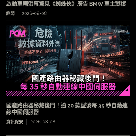
啟動車輛螢幕驚見《蜘蛛俠》廣告 BMW 車主嬲爆
趣聞
2026-08-08
國產路由器秘藏後門！逾 20 款型號每 35 秒自動連
線中國伺服器
資訊保安
2026-08-08