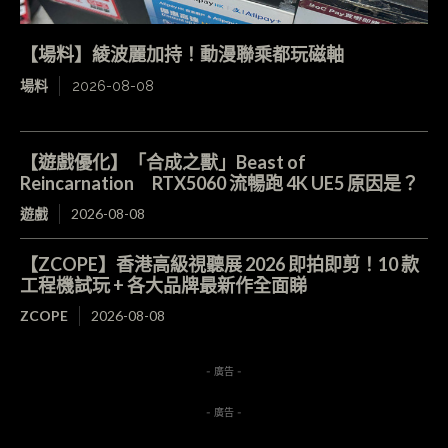
【場料】綾波麗加持！動漫聯乘都玩磁軸
場料
2026-08-08
【遊戲優化】「合成之獸」Beast of
Reincarnation RTX5060 流暢跑 4K UE5 原因是？
遊戲
2026-08-08
【ZCOPE】香港高級視聽展 2026 即拍即剪！10 款
工程機試玩 + 各大品牌最新作全面睇
ZCOPE
2026-08-08
- 廣告 -
- 廣告 -