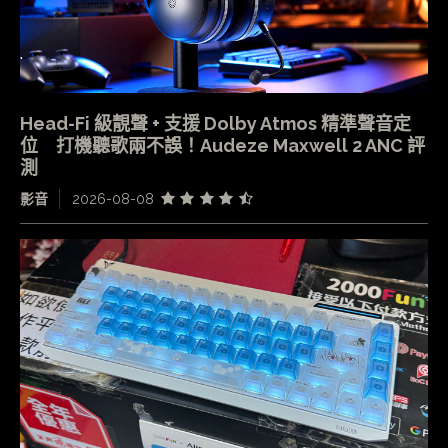
Head-Fi 級靚聲 + 支援 Dolby Atmos 精準聲音定
位 打機聽歌兩不誤！Audeze Maxwell 2 ANC 評
測
影音
2026-08-08