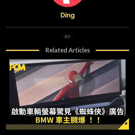
Ding
- 廣告 -
Related Articles