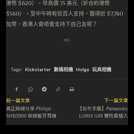
港幣 $620），早鳥價 75 美元（折合約港幣
$580），至中午時有近百人支持，籌得近 $7,780
加幣，香港人會唔會支持下自己友呢？
- 廣告 -
Tags:
Kickstarter
數碼相機
Holga
玩具相機
前一篇文章
下一篇文章
真正無線分享 Philips
【包冇手震】Panasonic
SHB5900 無線藍牙耳機
LUMIX GX8 雙防震植入