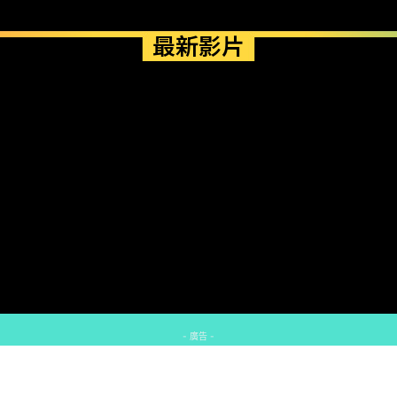
最新影片
- 廣告 -