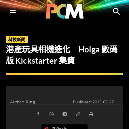
科技新聞
港產玩具相機進化 Holga 數碼
版 Kickstarter 集資
Ding
Author:
Published:
2015-08-27
在 Google