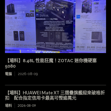
【場料】8.48L 性能狂魔！ZOTAC 迷你機硬塞
5080
電腦
2026-08-09
【場料】HUAWEI Mate XT 三摺疊旗艦迎來破格折
扣 配合指定信用卡最高可慳逾萬元
場料
2026-08-09