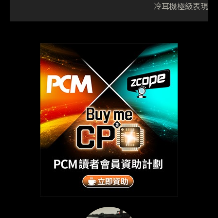
冷耳機極級表現