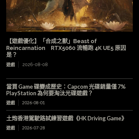
【遊戲優化】「合成之獸」Beast of
Reincarnation RTX5060 流暢跑 4K UE5 原因
是？
遊戲
2026-08-08
當買 Game 碟變成歷史：Capcom 光碟銷量僅 7%
PlayStation 為何要淘汰光碟遊戲？
遊戲
2026-08-01
土炮香港駕駛路試練習遊戲《HK Driving Game》
遊戲
2026-07-28