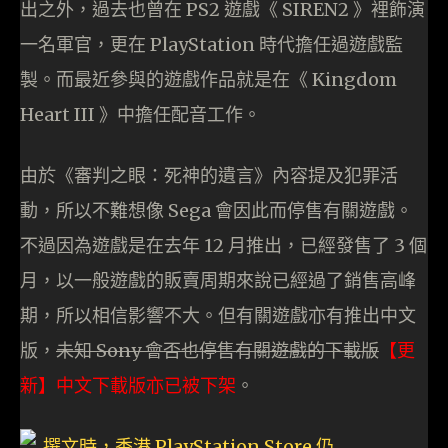
出之外，過去也曾在 PS2 遊戲《 SIREN2 》裡飾演
一名軍官，更在 PlayStation 時代擔任過遊戲監
製。而最近參與的遊戲作品就是在《 Kingdom
Heart III 》中擔任配音工作。
由於《審判之眼：死神的遺言》內容提及犯罪活
動，所以不難想像 Sega 會因此而停售有關遊戲。
不過因為遊戲是在去年 12 月推出，已經發售了 3 個
月，以一般遊戲的販賣周期來說已經過了銷售高峰
期，所以相信影響不大。但有關遊戲亦有推出中文
版，
未知 Sony 會否也停售有關遊戲的下載版
【更
新】中文下載版亦已被下架
。