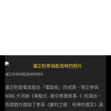
瀧正則參與配音時的照片
瀧正則是電音組合「電氣組」的成員，現正參與
NHK 大河劇《韋駄天-東京奧運故事-》的演出。
而遊戲方面除了參與《審判之眼：死神的遺言》演