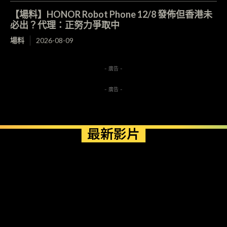
【場料】HONOR Robot Phone 12/8 發佈但香港未
必出？代理：正努力爭取中
場料
2026-08-09
- 廣告 -
- 廣告 -
最新影片