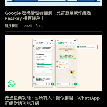
Google 密碼管理器漏洞 允許惡意軟件繞過
Passkey 接管帳戶！
科技新聞
2026-08-05
改進投票功能．@所有人．類似群組 WhatsApp
群組對話功能升級