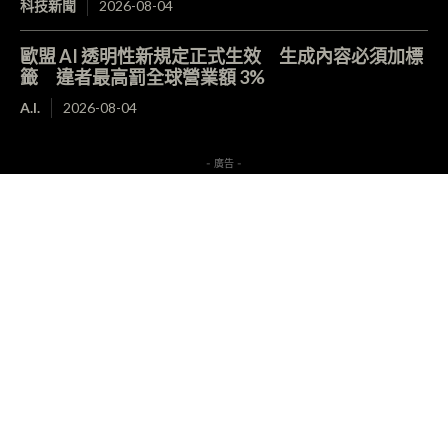
科技新聞
2026-08-04
歐盟 AI 透明性新規定正式生效 生成內容必須加標
籤 違者最高罰全球營業額 3%
A.I.
2026-08-04
- 廣告 -