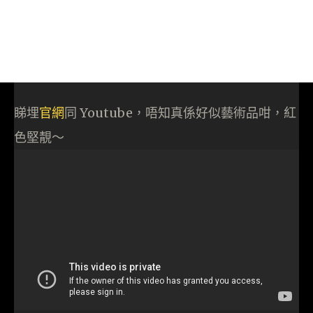
睇埋
官網
同 Youtube，唔知真係好似藝術品咁，紅
色堅靚～