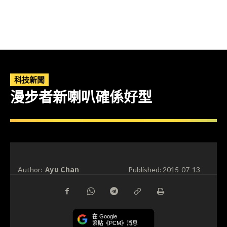
科技新聞
漫步者新喇叭確係好型
Ayu Chan
Author:
Published:
2015-07-13
在 Google
緊貼《PCM》消息