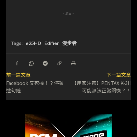
- 廣告 -
Tags:
e25HD
Edifier
漫步者
前一篇文章
下一篇文章
Facebook 又死機！？停頓
【用家注意】PENTAX K-3II
逾句鐘
可能無法正常關機？！