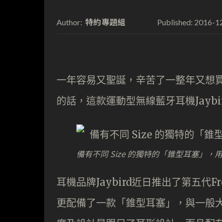
特約專題組
2016-1
Author:
Published:
一年容易又聖誕，辛苦了一整年又想
的話，這款運動型無線藍牙耳機Jaybir
備有不同 Size 的獨特的「錐型耳塞」
耳機品牌Jaybird近日推出了第五代
更配備了一款「錐型耳塞」，與一般