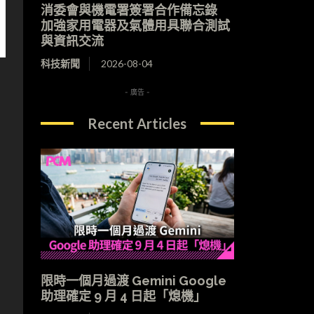
消委會與機電署簽署合作備忘錄
加強家用電器及氣體用具聯合測試
與資訊交流
科技新聞
2026-08-04
- 廣告 -
Recent Articles
限時一個月過渡 Gemini Google
助理確定 9 月 4 日起「熄機」