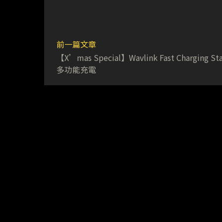
前一篇文章
【X’mas Special】Wavlink Fast Charging Sta
多功能充電