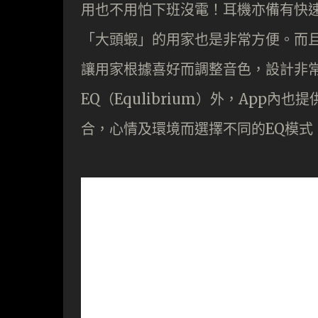
用也不用怕下班沒電！耳機亦備有快速
「大頭蝦」的用家也是非常方便。而且配合
讓用家根據喜好而調整音色，設計非
EQ（Equlibrium）外，App
合，心情及環境而選擇不同的EQ模