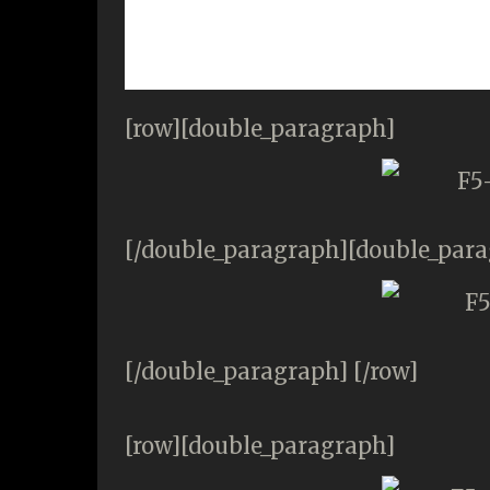
[row][double_paragraph]
[/double_paragraph][double_par
[/double_paragraph] [/row]
[row][double_paragraph]