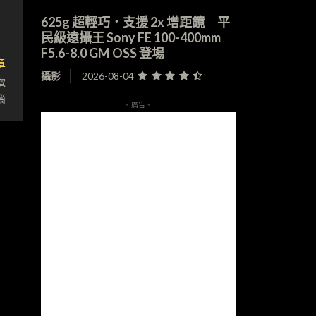
625g 超輕巧．支援 2x 增距鏡 平
民級遠攝王 Sony FE 100-400mm
F5.6-8.0 GM OSS 登場
章
攝影
2026-08-04
電
腦
- 廣告 -