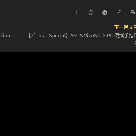
下一篇文
tion
【X’mas Special】ASUS VivoStick PC 便攜手指