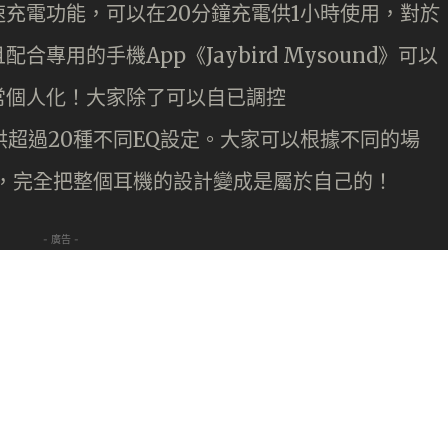
充電功能，可以在20分鐘充電供1小時使用，對於
專用的手機App《Jaybird Mysound》可以
常個人化！大家除了可以自已調控
內也提供超過20種不同EQ設定。大家可以根據不同的場
式，完全把整個耳機的設計變成是屬於自己的！
- 廣告 -