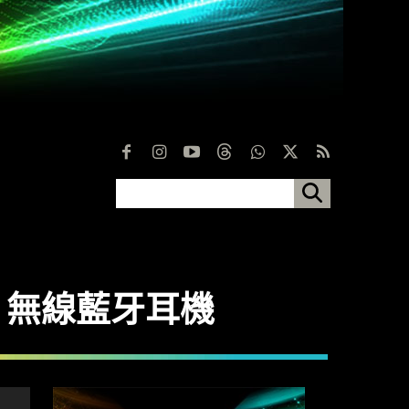
dom 無線藍牙耳機