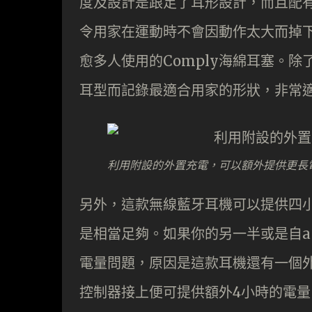
度及設計是跟足了耳形設計，而且配
令用家在運動時不會因動作太大而掉下。除
愈多人使用的Comply海綿耳塞。
耳型而記錄最適合用家的形狀，非常
利用附設的外置充電，可以額外提供更長
另外，這款無線藍牙耳機可以提供四
是相當足夠。如果你的另一半或是自
電量問題，原因是這款耳機還有一個
控制器接上便可提供額外4小時的電量