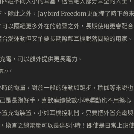
有四組不同大小的耳塞，適合絕大部分耳型的人士，
此之外，Jaybird Freedom更配備了時下愈
除了可以隔絕更多外在的雜聲之外，長期使用更會配合
適合愛運動但又怕要長期照顧耳機脫落問題的用家。
電力。
小時的電量，對於一般的運動如跑步，瑜伽等來說也
a己是長跑好手，喜歡連續做數小時運動也不用擔心
外置充電裝置，小如耳機控制器。只要把外置充電與
，換言之總電量可以長達8小時！即使是日常上班