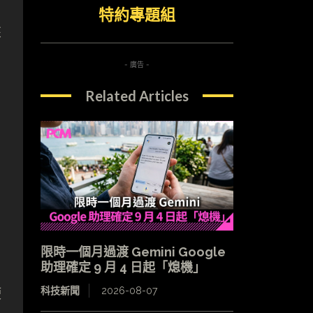
特約專題組
來
- 廣告 -
Related Articles
限時一個月過渡 Gemini Google
助理確定 9 月 4 日起「熄機」
使
科技新聞
2026-08-07