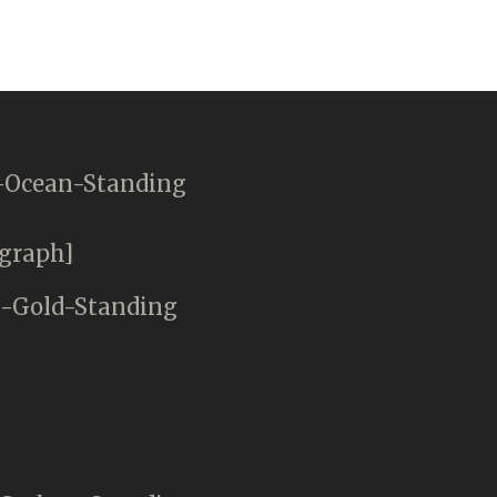
agraph]