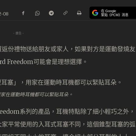
在 Google
2-08
緊貼《PCM》消息
- 廣告 -
買返份禮物送給朋友或家人，如果對方是運動發燒友
d Freedom可能會是理想選擇。
，用家在運動時耳機都可以緊貼耳朵。
Freedom系列的產品，耳機特點除了細小輕巧之外，
大家平常使用的入耳式耳塞不同，這個錐型耳塞的弧