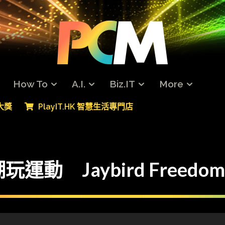
How To
A.I.
Biz.IT
More
專大獎
PlayIT.HK 智慧生活專門店
l】潮玩運動 Jaybird Free