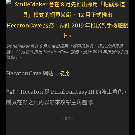
SmileMaker 會在 8 月先推出採用「掘礦換道具」模式的網頁遊
戲， 12 月正式推出 HecatonCave 服務，預計 2019 年推展到手機
遊戲上。
HecatonCave 網站：
按此
*註：Hecaton 是 Final Fantasy III 的波士角色，
隱藏在影之洞內以影來攻擊主角團隊
- 廣告 -