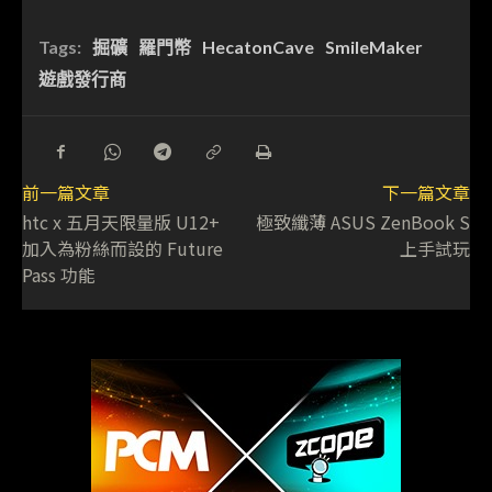
Tags:
掘礦
羅門幣
HecatonCave
SmileMaker
遊戲發行商
前一篇文章
下一篇文章
htc x 五月天限量版 U12+
極致纖薄 ASUS ZenBook S
加入為粉絲而設的 Future
上手試玩
Pass 功能