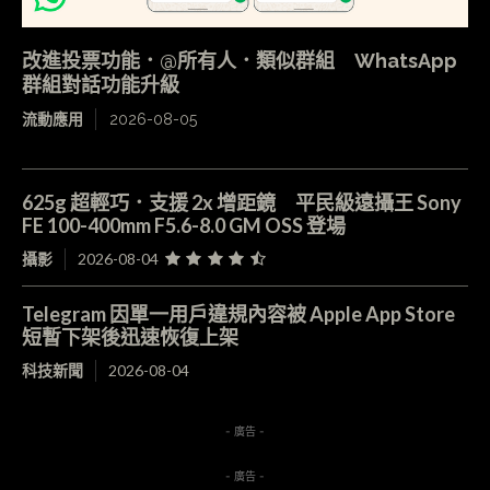
改進投票功能．@所有人．類似群組 WhatsApp
群組對話功能升級
流動應用
2026-08-05
625g 超輕巧．支援 2x 增距鏡 平民級遠攝王 Sony
FE 100-400mm F5.6-8.0 GM OSS 登場
攝影
2026-08-04
Telegram 因單一用戶違規內容被 Apple App Store
短暫下架後迅速恢復上架
科技新聞
2026-08-04
- 廣告 -
- 廣告 -