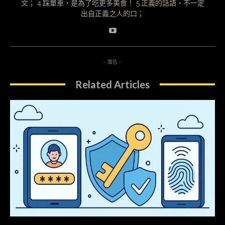
文； 4.踩單車，是為了吃更多美食！ 5.正義的話語，不一定
出自正義之人的口；
- 廣告 -
Related Articles