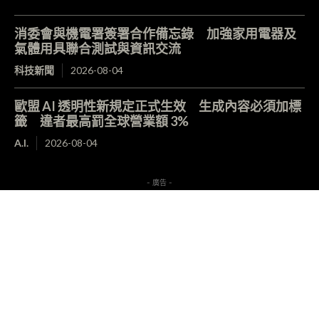
消委會與機電署簽署合作備忘錄 加強家用電器及
氣體用具聯合測試與資訊交流
科技新聞
2026-08-04
歐盟 AI 透明性新規定正式生效 生成內容必須加標
籤 違者最高罰全球營業額 3%
A.I.
2026-08-04
- 廣告 -