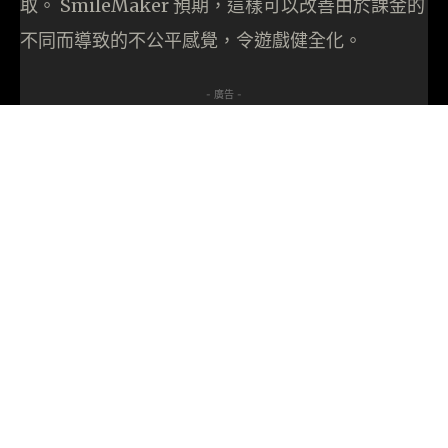
取。 SmileMaker 預期，這樣可以改善由於課金的
不同而導致的不公平感覺，令遊戲健全化。
- 廣告 -