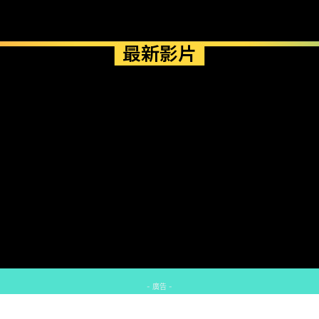
最新影片
- 廣告 -