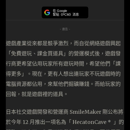
在 Google
緊貼《PCM》消息
- 廣告 -
遊戲產業從來都是競爭激烈，而自從網絡遊戲興起
「免費遊玩、課金買道具」的營運模式後，遊戲發
行商更希望佔用玩家所有遊玩時間，希望他們「課
得更多」。現在，更有人想出連玩家不玩遊戲時的
電腦資源都佔用，來幫他們掘礦賺錢。而給玩家的
回報，就是遊戲裡的道具。
日本社交遊戲開發和營運商 SmileMaker 剛公布將
於今年 12 月推出一項名為「 HecatonCave * 」的