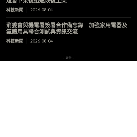
短暫下架後迅速恢復上架
科技新聞
2026-08-04
消委會與機電署簽署合作備忘錄 加強家用電器及
氣體用具聯合測試與資訊交流
科技新聞
2026-08-04
- 廣告 -