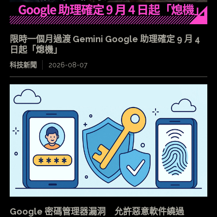
限時一個月過渡 Gemini Google 助理確定 9 月 4
日起「熄機」
科技新聞
2026-08-07
Google 密碼管理器漏洞 允許惡意軟件繞過