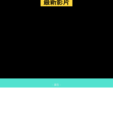
最新影片
- 廣告 -