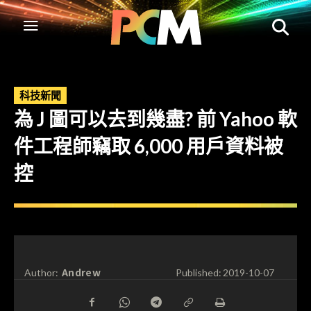
科技新聞
為 J 圖可以去到幾盡? 前 Yahoo 軟
件工程師竊取 6,000 用戶資料被
控
Andrew
Author:
Published:
2019-10-07