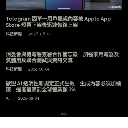
Telegram 因單一用戶違規內容被 Apple App
Store 短暫下架後迅速恢復上架
科技新聞
2026-08-04
消委會與機電署簽署合作備忘錄 加強家用電器及
氣體用具聯合測試與資訊交流
科技新聞
2026-08-04
歐盟 AI 透明性新規定正式生效 生成內容必須加標
籤 違者最高罰全球營業額 3%
A.I.
2026-08-04
- 廣告 -