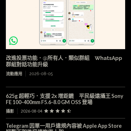
改進投票功能．@所有人．類似群組 WhatsApp
群組對話功能升級
流動應用
2026-08-05
625g 超輕巧．支援 2x 增距鏡 平民級遠攝王 Sony
FE 100-400mm F5.6-8.0 GM OSS 登場
攝影
2026-08-04
Telegram 因單一用戶違規內容被 Apple App Store