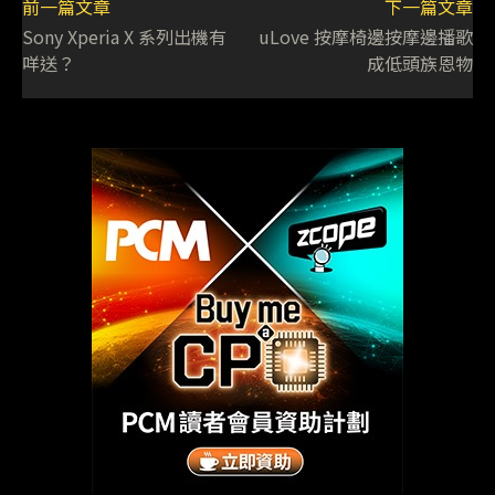
前一篇文章
下一篇文章
Sony Xperia X 系列出機有
uLove 按摩椅邊按摩邊播歌
咩送？
成低頭族恩物