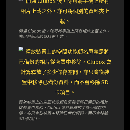
開通 Clubox 後，除可將手機上所有相片上載之外，
亦可將個別的資料夾上載。
釋放裝置上的空間功能顧名思義是將已備份的相片
從裝置中移除，Clubox 會計算釋放了多少儲存空
間，亦只會從裝置中移除已備份資料，而不會移除
SD 卡項目。