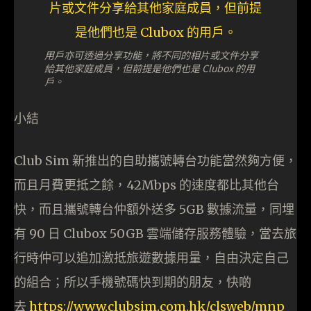
用戶亦可透過分享功能，將不同的相片或文件分享
給其他家庭成員，但前提是他們也是 Clubox 的用
戶。
小結
Club Sim 新推出的自助攜號轉台功能當然夠方便，
而且月費更抵之餘，42Mbps 的速度都比其他台
快，而且攜號轉台仲額外送多 5GB 數據流量，同埋
有 90 日 Clubox 50GB 雲端儲存服務體驗，當去旅
行時仲可以追加激抵旅遊數據用量，自由決定自己
的組合；所以手機號碼快到期的朋友，快啲
去
https://www.clubsim.com.hk/clsweb/mnp