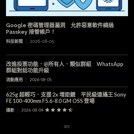
Google 密碼管理器漏洞 允許惡意軟件繞過
Passkey 接管帳戶！
科技新聞
2026-08-05
改進投票功能．@所有人．類似群組 WhatsApp
群組對話功能升級
流動應用
2026-08-05
625g 超輕巧．支援 2x 增距鏡 平民級遠攝王 Sony
FE 100-400mm F5.6-8.0 GM OSS 登場
攝影
2026-08-04
- 廣告 -