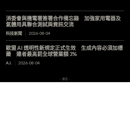
消委會與機電署簽署合作備忘錄 加強家用電器及
氣體用具聯合測試與資訊交流
科技新聞
2026-08-04
歐盟 AI 透明性新規定正式生效 生成內容必須加標
籤 違者最高罰全球營業額 3%
A.I.
2026-08-04
- 廣告 -