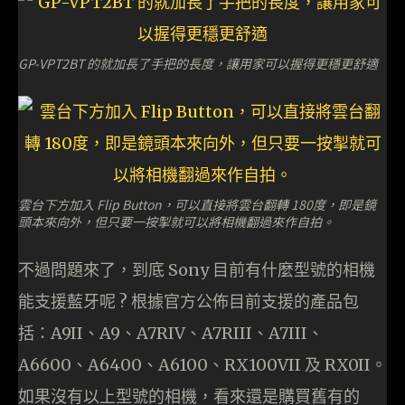
GP-VPT2BT 的就加長了手把的長度，讓用家可以握得更穩更舒適
雲台下方加入 Flip Button，可以直接將雲台翻轉 180度，即是鏡
頭本來向外，但只要一按掣就可以將相機翻過來作自拍。
不過問題來了，到底 Sony 目前有什麼型號的相機
能支援藍牙呢 ? 根據官方公佈目前支援的產品包
括：A9II、A9、A7RIV、A7RIII、A7III、
A6600、A6400、A6100、RX100VII 及 RX0II。
如果沒有以上型號的相機，看來還是購買舊有的