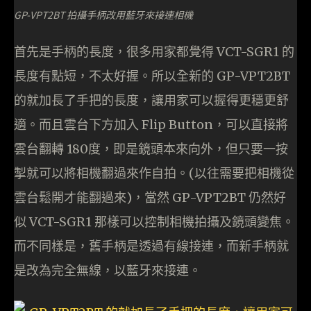
GP-VPT2BT 拍攝手柄改用藍牙來接連相機
首先是手柄的長度，很多用家都覺得 VCT-SGR1 的
長度有點短，不太好握。所以全新的 GP-VPT2BT
的就加長了手把的長度，讓用家可以握得更穩更舒
適。而且雲台下方加入 Flip Button，可以直接將
雲台翻轉 180度，即是鏡頭本來向外，但只要一按
掣就可以將相機翻過來作自拍。(以往需要把相機從
雲台鬆開才能翻過來)，當然 GP-VPT2BT 仍然好
似 VCT-SGR1 那樣可以控制相機拍攝及鏡頭變焦。
而不同樣是，舊手柄是透過有線接連，而新手柄就
是改為完全無線，以藍牙來接連。