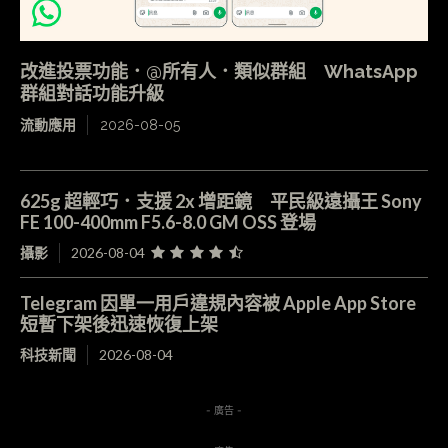
改進投票功能．@所有人．類似群組 WhatsApp
群組對話功能升級
流動應用
2026-08-05
625g 超輕巧．支援 2x 增距鏡 平民級遠攝王 Sony
FE 100-400mm F5.6-8.0 GM OSS 登場
攝影
2026-08-04
Telegram 因單一用戶違規內容被 Apple App Store
短暫下架後迅速恢復上架
科技新聞
2026-08-04
- 廣告 -