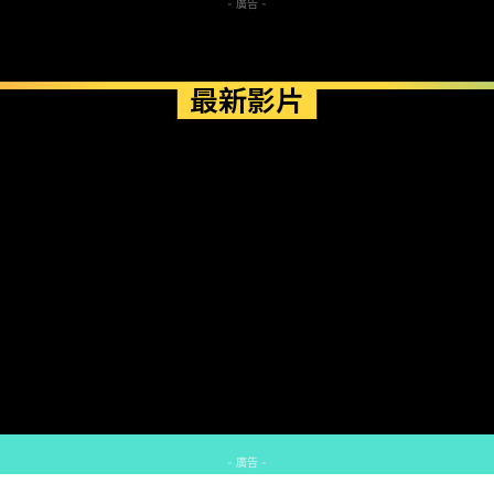
- 廣告 -
最新影片
- 廣告 -