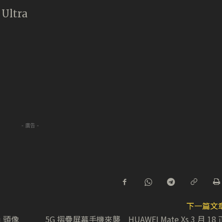
 Ultra
- 廣告 -
下一篇文
i 頭像
5G 摺疊屏幕手機來襲 HUAWEI Mate Xs 3 月 18 