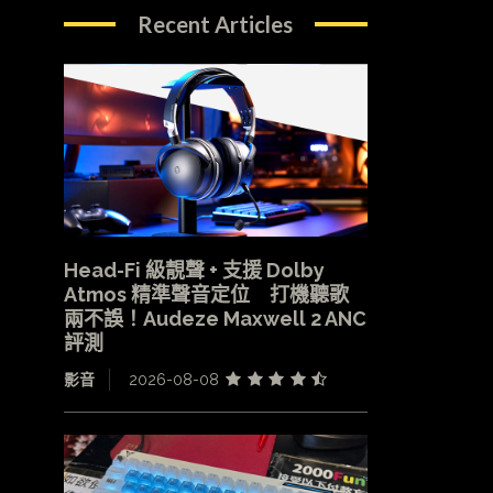
Recent Articles
Head-Fi 級靚聲 + 支援 Dolby
Atmos 精準聲音定位 打機聽歌
兩不誤！Audeze Maxwell 2 ANC
評測
影音
2026-08-08