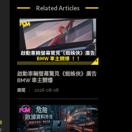
Related Articles
啟動車輛螢幕驚見《蜘蛛俠》廣告
BMW 車主嬲爆
趣聞
2026-08-08
章
正