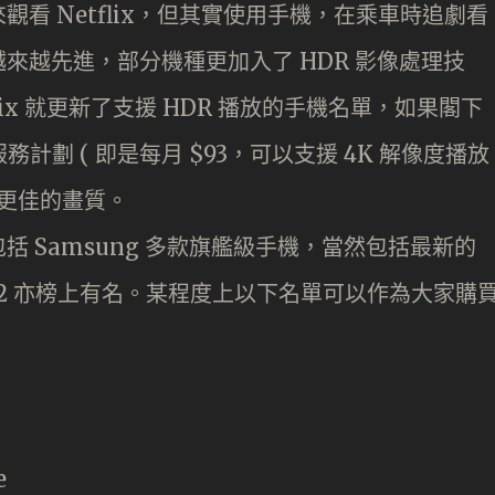
看 Netflix，但其實使用手機，在乘車時追劇看
來越先進，部分機種更加入了 HDR 影像處理技
ix 就更新了支援 HDR 播放的手機名單，如果閣下
D 服務計劃 ( 即是每月 $93，可以支援 4K 解像度播放
用到更佳的畫質。
oid 包括 Samsung 多款旗艦級手機，當然包括最新的
a 1 mk2 亦榜上有名。某程度上以下名單可以作為大家購
e