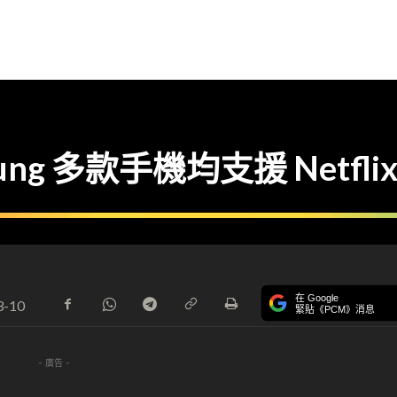
ung 多款手機均支援 Netflix
在 Google
3-10
緊貼《PCM》消息
- 廣告 -