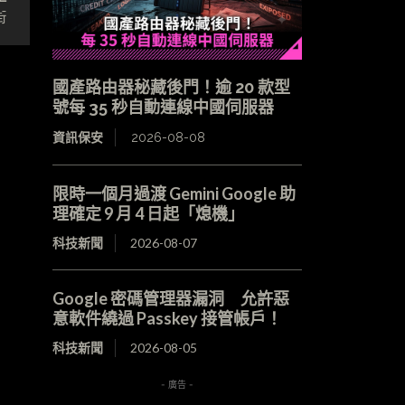
街
國產路由器秘藏後門！逾 20 款型
號每 35 秒自動連線中國伺服器
資訊保安
2026-08-08
限時一個月過渡 Gemini Google 助
理確定 9 月 4 日起「熄機」
科技新聞
2026-08-07
Google 密碼管理器漏洞 允許惡
意軟件繞過 Passkey 接管帳戶！
科技新聞
2026-08-05
- 廣告 -