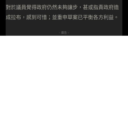
對於議員覺得政府仍然未夠讓步，甚或指責政府造
成拉布，感到可惜；並重申草案已平衡各方利益。
- 廣告 -