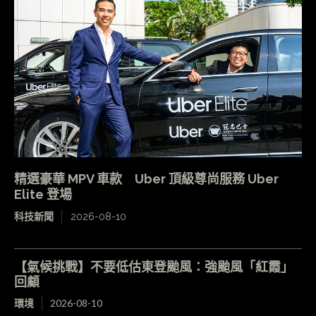
精選豪華 MPV 車款 Uber 頂級尊尚服務 Uber
Elite 登場
科技新聞
2026-08-10
【氣候挑戰】不要低估東登颱風：強颱風「紅霞」
回顧
環境
2026-08-10