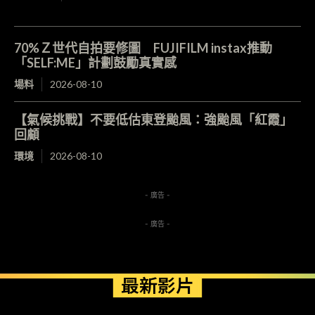
70%Ｚ世代自拍要修圖 FUJIFILM instax推動
「SELF:ME」計劃鼓勵真實感
場料
2026-08-10
【氣候挑戰】不要低估東登颱風：強颱風「紅霞」
回顧
環境
2026-08-10
- 廣告 -
- 廣告 -
最新影片