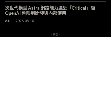
次世代模型 Astra 網路能力逼近「Critical」級
OpenAI 暫限制開發與內部使用
A.I.
2026-08-10
- 廣告 -