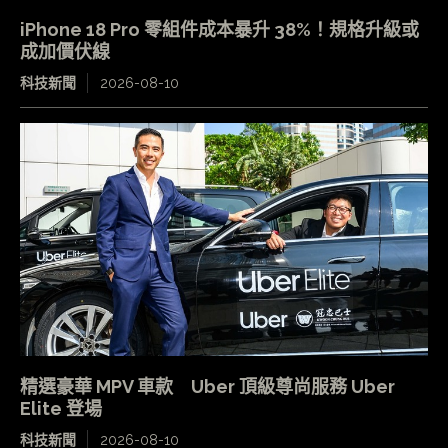
iPhone 18 Pro 零組件成本暴升 38%！規格升級或
成加價伏線
科技新聞
2026-08-10
精選豪華 MPV 車款 Uber 頂級尊尚服務 Uber
Elite 登場
科技新聞
2026-08-10