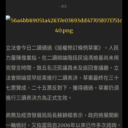
- 廣告 -
立法會今日二讀通過《版權修訂條例草案》。人民
力量陳偉業指，在二讀辯論階段民協馮檢基尚未用
完發言時間，致五名泛民議員未及返回會議廳，立
法會辯論提早結束進行二讀表決，草案最終在三十
七票贊成、二十五票反對下，獲得通過。草案仍須
進行三讀表決方為正式生效。
商務及經濟發展局局長蘇錦樑表示，政府將展開新
一輪檢討，又指當局自2006年以來已作多次諮詢，