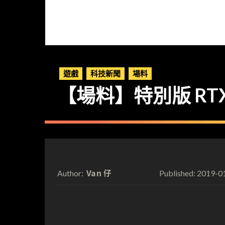
遊戲
科技新聞
場料
【場料】特別版 RTX 2
Van 仔
2019-0
Author:
Published: