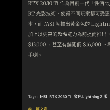
RTX 2080 Ti 作為目前一代「性價
RT 光影技術，使得不同玩家都可受
本，而 MSI 就推出黃金色的 Light
加上以更高的超頻能力為前提而推出
$13,000 ，甚至有舖開價 $16,0
手喇。
Tags:
MSI
RTX 2080 Ti
金色 Lightning Z 版
前一篇文章