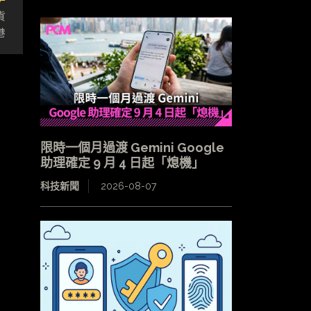
貨
港
限時一個月過渡 Gemini Google
助理確定 9 月 4 日起「熄機」
科技新聞
2026-08-07