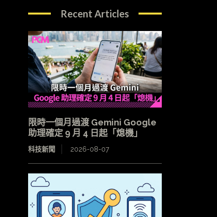
Recent Articles
限時一個月過渡 Gemini Google
助理確定 9 月 4 日起「熄機」
科技新聞
2026-08-07