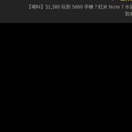
【場料】$1,580 玩到 S660 手機？紅米 Note 7 水
到