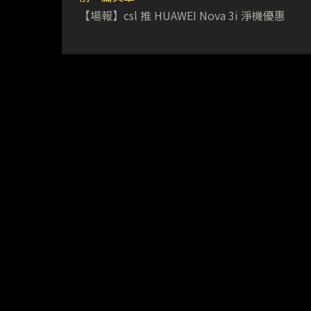
【場報】csl 推 HUAWEI Nova 3i 淨機優惠