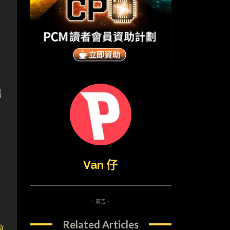
出
Van 仔
- 廣告 -
Related Articles
章