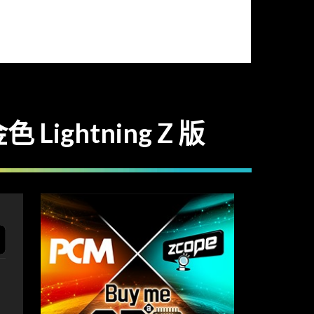
Lightning Z 版