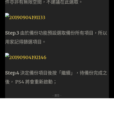
件亦非有無限空間，不建議在此選取。
Step.3
由於備份功能預設選取備份所有項目，所以
用家記得篩選項目。
Step.4
決定備份項目後按「繼續」，待備份完成之
後， PS4 將會重新啟動；
- 廣告 -