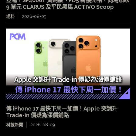
登場！SP4000T 黃銅版、PD5 新機亮相，同場加映
9 單元 CLARUS 及平民黑馬 ACTIVO Scoop
場料
2026-08-09
傳 iPhone 17 最快下周一加價！Apple 突調升
Trade-in 價疑為漲價鋪路
科技新聞
2026-08-09