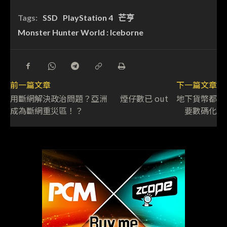
Tags:
SSD
PlayStation 4
芒亨
Monster Hunter World : Iceborne
前一篇文章
下一篇文章
用斷網解決政治問題？亞洲
煙仔數已 out 地下貨幣都
成為斷網重災區！？
要數碼化