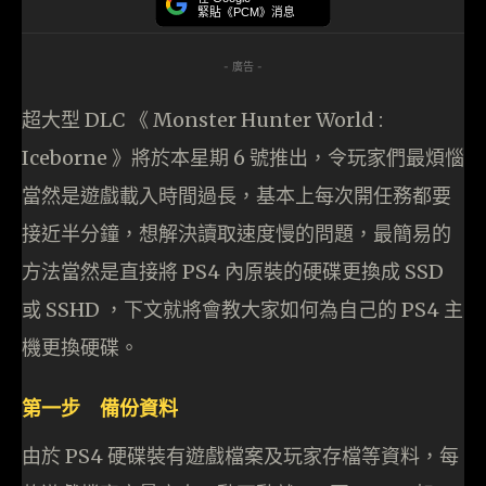
緊貼《PCM》消息
- 廣告 -
超大型 DLC 《 Monster Hunter World :
Iceborne 》將於本星期 6 號推出，令玩家們最煩惱
當然是遊戲載入時間過長，基本上每次開任務都要
接近半分鐘，想解決讀取速度慢的問題，最簡易的
方法當然是直接將 PS4 內原裝的硬碟更換成 SSD
或 SSHD ，下文就將會教大家如何為自己的 PS4 主
機更換硬碟。
第一步 備份資料
由於 PS4 硬碟裝有遊戲檔案及玩家存檔等資料，每