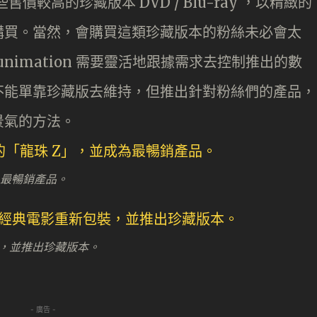
些售價較高的珍藏版本 DVD / Blu-ray ，以精緻的
購買。當然，會購買這類珍藏版本的粉絲未必會太
n 和 Funimation 需要靈活地跟據需求去控制推出的數
不能單靠珍藏版去維持，但推出針對粉絲們的產品，
景氣的方法。
成為最暢銷產品。
重新包裝，並推出珍藏版本。
- 廣告 -