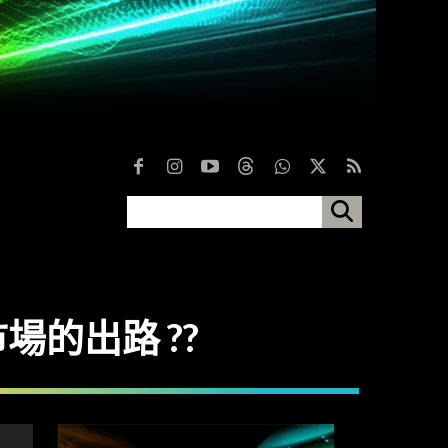
市場的出路 ??