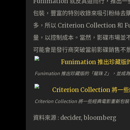
Funimation 就反其道而行，推出一
包裝，豐富的特別收錄來吸引粉絲去
多，所以 Criterion Collectio
量，以控制成本。當然，影碟市場並
可能會是發行商突破當前影碟銷售不
Funimation 推出珍藏版的「龍珠 Z」，並
Criterion Collection 將一些經典電影
資料來源 : decider, bloomberg