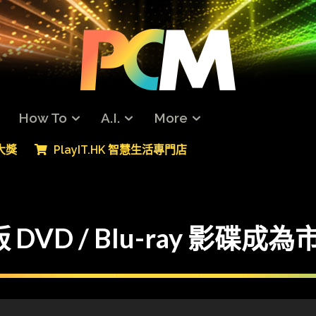
How To
A.I.
More
專大獎
PlayIT.HK 智慧生活專門店
VD / Blu-ray 影碟成為