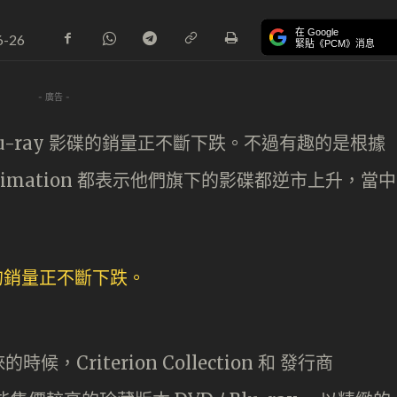
在 Google
6-26
緊貼《PCM》消息
- 廣告 -
Blu-ray 影碟的銷量正不斷下跌。不過有趣的是根據
發行商 Funimation 都表示他們旗下的影碟都逆市上升，當中
riterion Collection 和 發行商