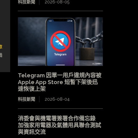
科技新聞
2026-08-05
章
備
Telegram 因單一用戶違規內容被
Apple App Store 短暫下架後迅
速恢復上架
科技新聞
2026-08-04
消委會與機電署簽署合作備忘錄
加強家用電器及氣體用具聯合測試
與資訊交流