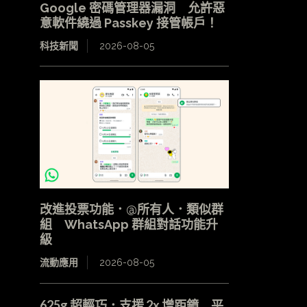
Google 密碼管理器漏洞 允許惡
意軟件繞過 Passkey 接管帳戶！
科技新聞
2026-08-05
改進投票功能．@所有人．類似群
組 WhatsApp 群組對話功能升
級
流動應用
2026-08-05
625g 超輕巧．支援 2x 增距鏡 平