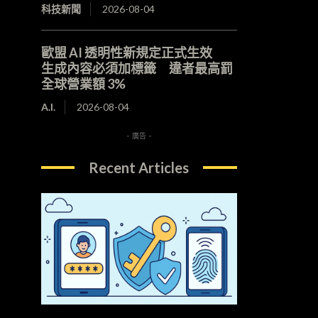
科技新聞
2026-08-04
歐盟 AI 透明性新規定正式生效
生成內容必須加標籤 違者最高罰
全球營業額 3%
A.I.
2026-08-04
- 廣告 -
Recent Articles