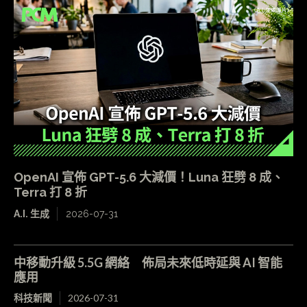
OpenAI 宣佈 GPT-5.6 大減價！Luna 狂劈 8 成、
Terra 打 8 折
A.I. 生成
2026-07-31
中移動升級 5.5G 網絡 佈局未來低時延與 AI 智能
應用
科技新聞
2026-07-31