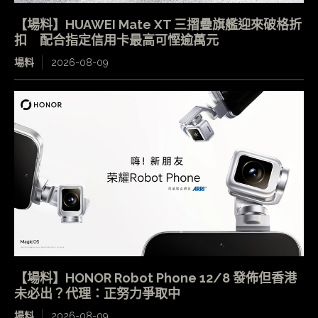
【場料】HUAWEI Mate XT 三摺疊旗艦迎來破格折
扣 配合指定信用卡最高可慳逾萬元
場料
2026-08-09
【場料】HONOR Robot Phone 12/8 發佈但香港
未必出？代理：正努力爭取中
場料
2026-08-09