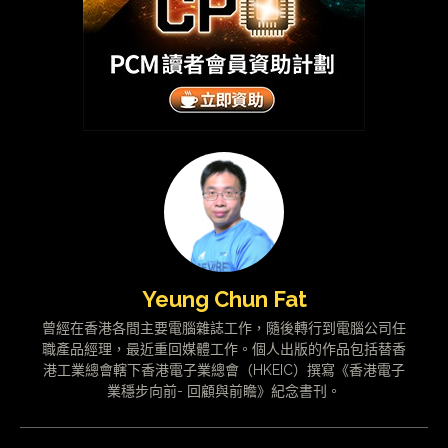
Yeung Chun Fat
曾經在香港各間主要電腦雜誌工作，隨後轉行到電腦公司任
職產品經理，最近重回媒體工作。個人出版的作品包括替香
港工業總會轄下香港電子業總會（HKEIC）撰寫《香港電子
業穩步向前- 回顧與前瞻》紀念書刊。