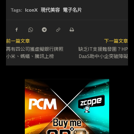
Tags:
IconX
現代美容
電子名片
前一篇文章
下一篇文章
再有四公司獲虛擬銀行牌照
缺乏IT支援難發圍？HP
小米、螞蟻、騰訊上榜
DaaS助中小企突破障礙