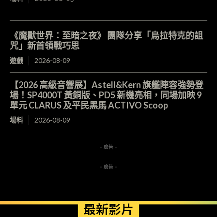
《魔獸世界：至暗之夜》 團隊分享「烏拉特克的詛
咒」新首領戰巧思
遊戲
2026-08-09
【2026 高級音響展】Astell&Kern 旗艦陣容強勢登
場！SP4000T 黃銅版、PD5 新機亮相，同場加映 9
單元 CLARUS 及平民黑馬 ACTIVO Scoop
場料
2026-08-09
- 廣告 -
- 廣告 -
最新影片