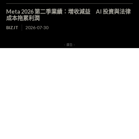
Meta 2026 第二季業績：增收減益 AI 投資與法律
成本拖累利潤
BIZ.IT
2026-07-30
- 廣告 -