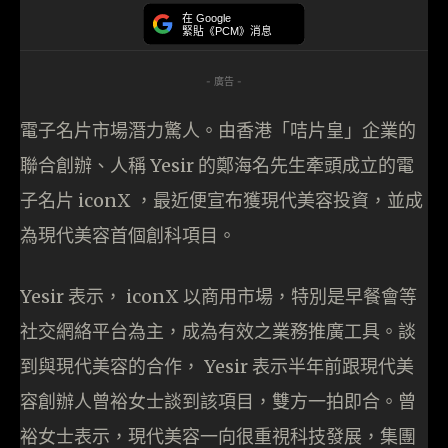
在 Google
緊貼《PCM》消息
- 廣告 -
電子名片市場潛力驚人。由香港「咭片皇」企業的
聯合創辦、人稱 Yesir 的鄭海名先生牽頭成立的電
子名片 iconX ，最近便宣布獲現代美容投資，並成
為現代美容首個創科項目。
Yesir 表示， iconX 以商用市場，特別是早餐會等
社交網絡平台為主，成為有效之業務推廣工具。談
到與現代美容的合作， Yesir 表示半年前跟現代美
容創辦人曾裕女士談到該項目，雙方一拍即合。曾
裕女士表示，現代美容一向很重視科技發展，集團