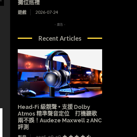
攤位巡禮
遊戲
2026-07-24
- 廣告 -
Recent Articles
Head-Fi 級靚聲 + 支援 Dolby
Atmos 精準聲音定位 打機聽歌
兩不誤！Audeze Maxwell 2 ANC
評測