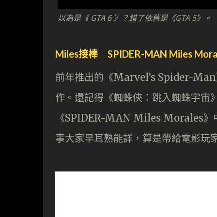
以為是《 GTA 6 》？錯了依舊是《GTA 5》。
Miles接棒 SPIDER-MAN Miles Mora
前年推出的《Marvel’s Spide
作。還記得《蜘蛛俠：跳入蜘蛛宇宙》的黑人
《SPIDER-MAN Miles Moral
事大家早耳熟能詳，算是帶給電影玩