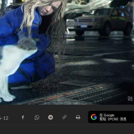
在 Google
6-12
緊貼《PCM》消息