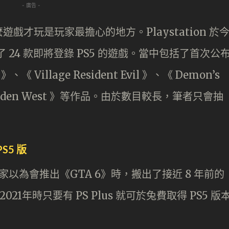
- 廣告 -
才玩是玩家最擔心的地方。Playstation 於
了 24 款即將登錄 PS5 的遊戲。當中包括了首次公
》、《 Village Resident Evil 》、《 Demon’s
orbidden West 》等作品。由於數目較長，筆者只會抽
PS5 版
，玩家以為會推出《GTA 6》時，搬出了接近 8 年前的
2021年時只要有 PS Plus 就可於兔費取得 PS5 版