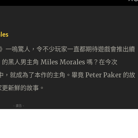
les
r-Man》一嗚驚人，令不少玩家一直都期待遊戲會推出續
男主角 Miles Morales 嗎？在今次
es》中，就成為了本作的主角。畢竟 Peter Paker 的故
家更新鮮的故事。
- 廣告 -