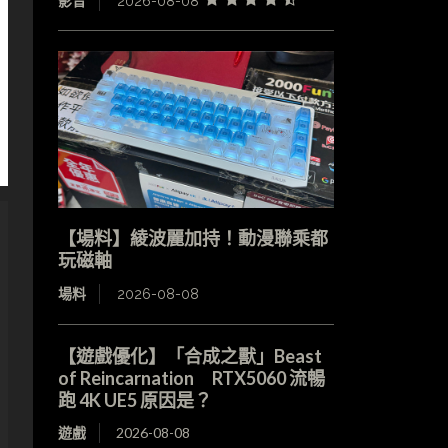
影音
2026-08-08
【場料】綾波麗加持！動漫聯乘都
玩磁軸
場料
2026-08-08
【遊戲優化】「合成之獸」Beast
of Reincarnation RTX5060 流暢
跑 4K UE5 原因是？
遊戲
2026-08-08