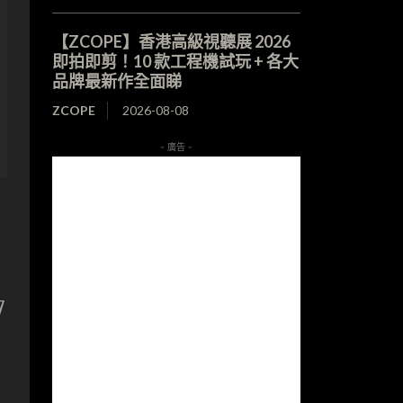
【ZCOPE】香港高級視聽展 2026
即拍即剪！10 款工程機試玩 + 各大
品牌最新作全面睇
ZCOPE
2026-08-08
- 廣告 -
7