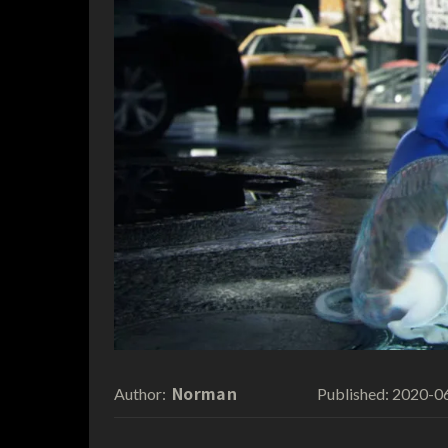
Norman
2020-0
Author:
Published: