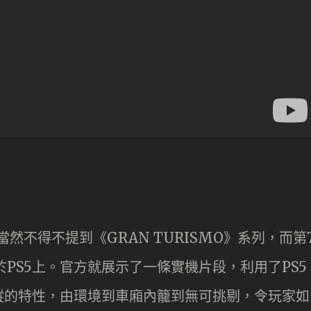
，就當然不得不提到《GRAN TURISMO》系列，而第
登陸於PS5上。官方就展示了一條實機片段，利用了PS5
蹤的特性，由環境到車廂內籠到無可挑剔，令玩家如