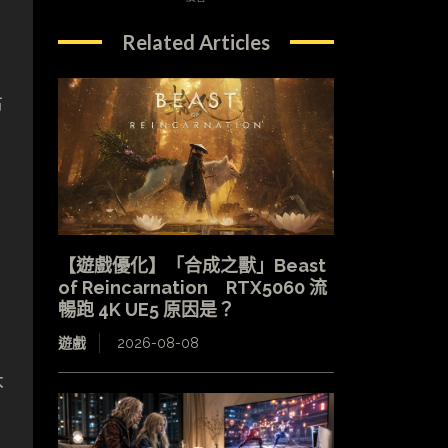
Related Articles
今
布
【遊戲優化】「合成之獸」Beast
of Reincarnation RTX5060 流
暢跑 4K UE5 原因是？
遊戲
2026-08-08
本