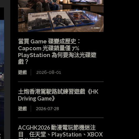
當買 Game 碟變成歷史：
Capcom 光碟銷量僅 7%
PlayStation 為何要淘汰光碟遊
戲？
遊戲
2026-08-01
土炮香港駕駛路試練習遊戲《HK
Driving Game》
遊戲
2026-07-28
ACGHK2026 動漫電玩節機迷注
目 任天堂、PlayStation、XBOX