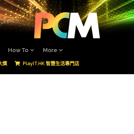
How To
More
專大獎
PlayIT.HK 智慧生活專門店