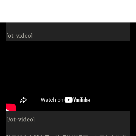
[ot-video]
[/ot-video]