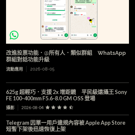
改進投票功能．@所有人．類似群組 WhatsApp
群組對話功能升級
流動應用
2026-08-05
625g 超輕巧．支援 2x 增距鏡 平民級遠攝王 Sony
FE 100-400mm F5.6-8.0 GM OSS 登場
攝影
2026-08-04
Telegram 因單一用戶違規內容被 Apple App Store
短暫下架後迅速恢復上架