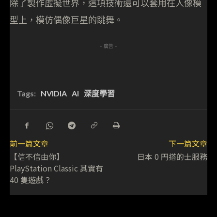
除了製作虛擬世界，這項技術還可以套用在人像模
型上，模仿偶像巨星的跳舞。
- 廣告 -
Tags:
NVIDIA
AI
深度學習
前一篇文章
下一篇文章
【信不信由你】
日本 0 円搭的士服務
PlayStation Classic 其實有
40 隻遊戲？