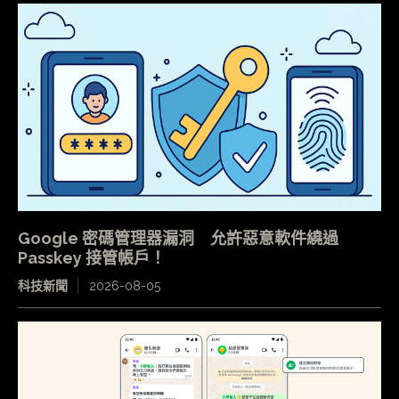
Google 密碼管理器漏洞 允許惡意軟件繞過
Passkey 接管帳戶！
科技新聞
2026-08-05