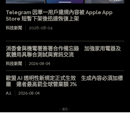
Telegram 因單一用戶違規內容被 Apple App
Store 短暫下架後迅速恢復上架
科技新聞
2026-08-04
消委會與機電署簽署合作備忘錄 加強家用電器及
氣體用具聯合測試與資訊交流
科技新聞
2026-08-04
歐盟 AI 透明性新規定正式生效 生成內容必須加標
籤 違者最高罰全球營業額 3%
A.I.
2026-08-04
- 廣告 -