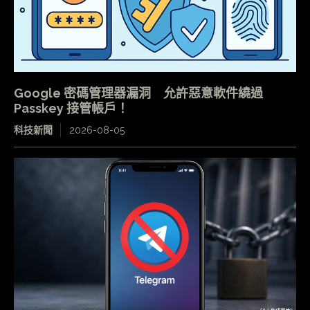
Google 密碼管理器漏洞 允許惡意軟件繞過
Passkey 接管帳戶！
科技新聞
2026-08-05