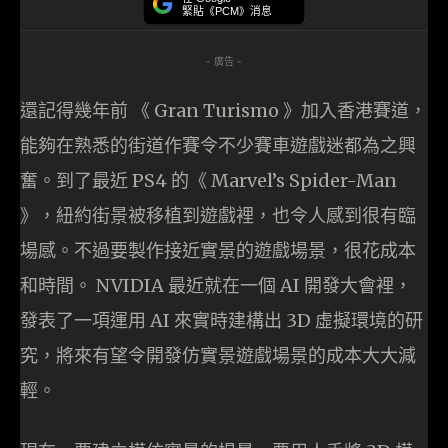
緊貼《PCM》消息
- 廣告 -
還記得幾年前 《 Gran Turismo 》加入香港賽道，
能夠在熟悉的街道作賽令不少賽車遊戲迷都為之興
奮。到了最近 PS4 的《 Marvel’s Spider-Man
》，紐約街景被移植到遊戲裡，也令人感到很有臨
場感。不過要製作接近實景的遊戲場景，很花成本
和時間。 NVIDIA 最近就在一個 AI 開發大會裡，
發表了一項運用 AI 來實時建構出 3D 虛擬環境的研
究，將來有望令開發仿實景遊戲場景的成本大大減
輕。