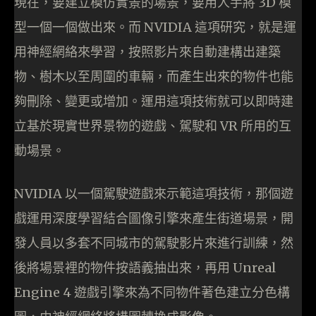
現在，要建立模仿實景的場景，要用人手將 3D 模
型一個一個做出來。而 NVIDIA 這項研究，就是運
用神經網絡來學習，按照影片來自動建構出建築
物、樹木以至周圍的車輛，而產生出來的物件也能
夠刪除、變更或增加。運用這項技術就可以即時建
立基於現實世界景物的遊戲、駕駛和 VR 所用的互
動場景。
NVIDIA 以一個駕駛遊戲來示範這項技術，那個遊
戲運用深度學習結合圖像引擎來產生街道場景，開
發人員以多套不同城市的駕駛影片來進行訓練，然
後將場景裡的物件按語義抽出來，再用 Unreal
Engine 4 遊戲引擎來為不同物件著色建立分色構