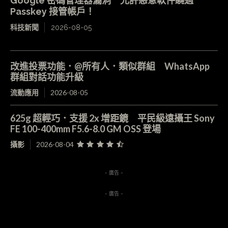
Google 密碼管理器漏洞 允許惡意軟件繞過
Passkey 接管帳戶！
科技新聞
2026-08-05
改進投票功能．@所有人．類似群組 WhatsApp
群組對話功能升級
流動應用
2026-08-05
625g 超輕巧．支援 2x 增距鏡 平民級遠攝王 Sony
FE 100-400mm F5.6-8.0 GM OSS 登場
攝影
2026-08-04
- 廣告 -
- 廣告 -