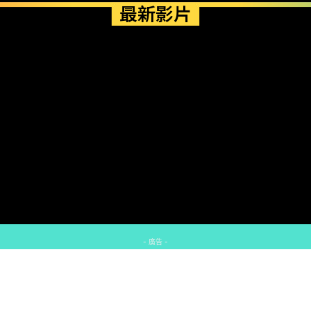
最新影片
- 廣告 -