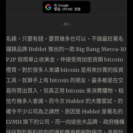
在 Google
緊貼《PCM》消息
- 廣告 -
名錶，只要有錢，要買幾多也可以，不過最近著名
鐘錶品牌 Hublot 推出的一款 Big Bang Mecca-10
P2P 就唔單止收美金，仲接受用加密貨類 bitcoin
嚟買。對於很多人來講 bitcoin 是用來炒賣的投資
工具，就算手上有 bitcoin 的朋友，最多都是在交
易所買出買入，但真正用 bitcoin 來消費購物，相
信冇幾多人會識。而今次 Hublot 的大膽嘗試，的
確令不少公司為之譁然，原因是 Hublot 是著名的
LVMH 旗下的公司，而一向這些大品牌、政府機構
往往對於新科技的認識和應用都相對保守，肯咁玩