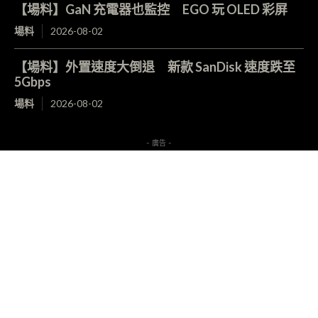
【場料】GaN 充電器也監控 EGO 玩 OLED 彩屏
場料
2026-08-02
【場料】外置速度大倒退 新款 SanDisk 速度跌至
5Gbps
場料
2026-08-02
- 廣告 -