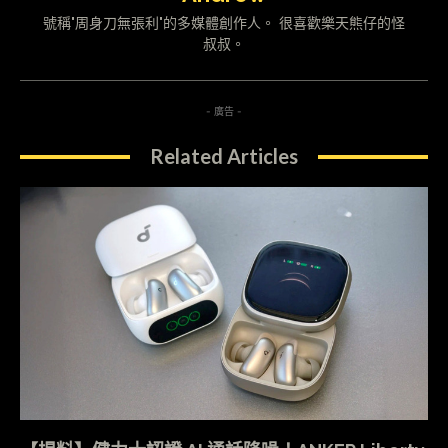
號稱"周身刀無張利"的多媒體創作人。 很喜歡樂天熊仔的怪
叔叔。
- 廣告 -
Related Articles