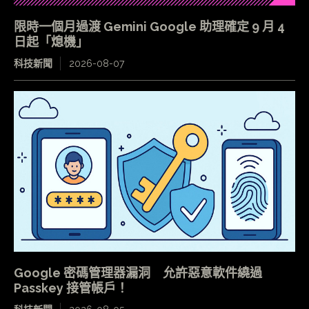
限時一個月過渡 Gemini Google 助理確定 9 月 4
日起「熄機」
科技新聞
2026-08-07
Google 密碼管理器漏洞 允許惡意軟件繞過
Passkey 接管帳戶！