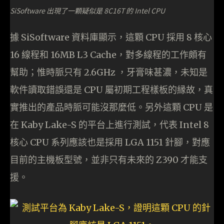
SiSoftware 出現了一顆疑似是 8C16T 的 Intel CPU
據 SiSoftware 資料庫顯示，這顆 CPU 採用 8 核心
16 線程和 16MB L3 Cache，對多線程的工作頗有
幫助；惟時脈只有 2.6GHz ，牙膏味甚濃，未知是
軟件讀取錯誤還是 CPU 屬初期工程樣板的縁故，真
實推出的產品時脈可能沒那麼低。另外這顆 CPU 是
在 Kaby Lake-S 的平台上進行測試，代表 Intel 8
核心 CPU 系列應該也是採用 LGA 1151 針腳，對應
目前的主機板型號，並非只有未來的 Z390 才能支
援。