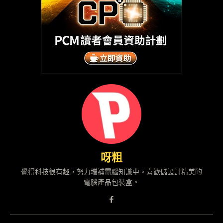
呀粗
覺得科技很有趣，努力增補電腦知識中。喜歡儲設計精美的
電腦產品包裝盒。