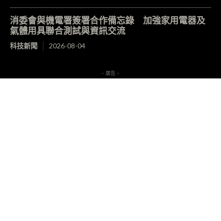
消委會與機電署簽署合作備忘錄 加強家用電器及
氣體用具聯合測試與資訊交流
科技新聞
2026-08-04
- 廣告 -